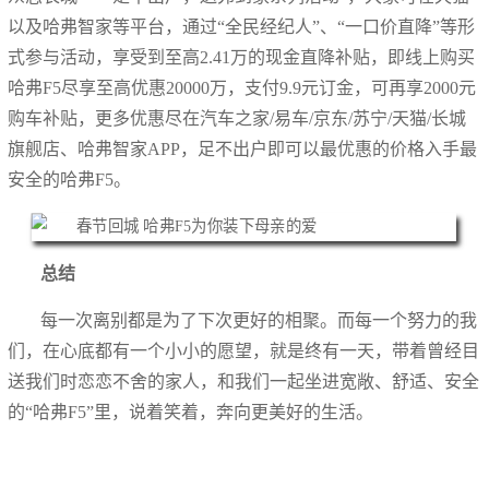
以及哈弗智家等平台，通过“全民经纪人”、“一口价直降”等形
式参与活动，享受到至高2.41万的现金直降补贴，即线上购买
哈弗F5尽享至高优惠20000万，支付9.9元订金，可再享2000元
购车补贴，更多优惠尽在汽车之家/易车/京东/苏宁/天猫/长城
旗舰店、哈弗智家APP，足不出户即可以最优惠的价格入手最
安全的哈弗F5。
总结
每一次离别都是为了下次更好的相聚。而每一个努力的我
们，在心底都有一个小小的愿望，就是终有一天，带着曾经目
送我们时恋恋不舍的家人，和我们一起坐进宽敞、舒适、安全
的“哈弗F5”里，说着笑着，奔向更美好的生活。