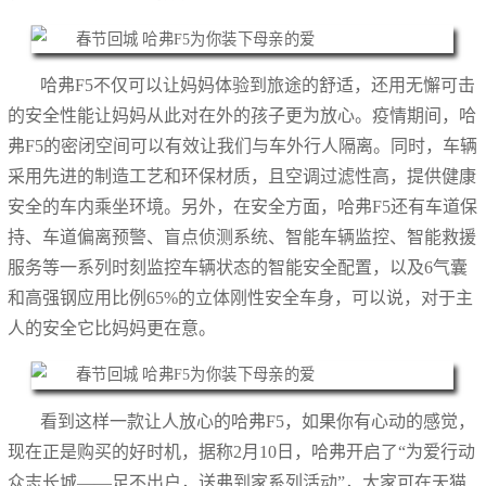
哈弗F5不仅可以让妈妈体验到旅途的舒适，还用无懈可击
的安全性能让妈妈从此对在外的孩子更为放心。疫情期间，哈
弗F5的密闭空间可以有效让我们与车外行人隔离。同时，车辆
采用先进的制造工艺和环保材质，且空调过滤性高，提供健康
安全的车内乘坐环境。另外，在安全方面，哈弗F5还有车道保
持、车道偏离预警、盲点侦测系统、智能车辆监控、智能救援
服务等一系列时刻监控车辆状态的智能安全配置，以及6气囊
和高强钢应用比例65%的立体刚性安全车身，可以说，对于主
人的安全它比妈妈更在意。
看到这样一款让人放心的哈弗F5，如果你有心动的感觉，
现在正是购买的好时机，据称2月10日，哈弗开启了“为爱行动
众志长城——足不出户，送弗到家系列活动”，大家可在天猫