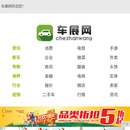
车展网欢迎您！
资讯
消费
电竞
手游
新车
企业
做菜
外卖
导购
商讯
服装
头饰
保养
金融
电商
实体
行业
报价
微店
卖家
促销
二手车
行情
资讯
广告