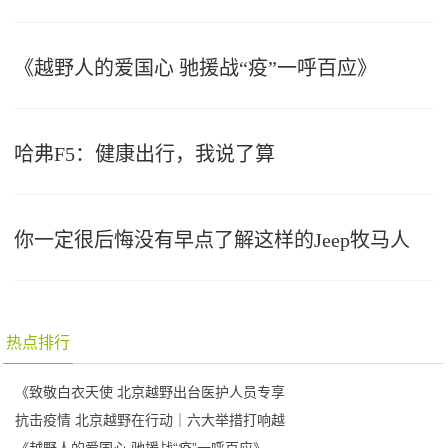
《越野人的爱国心 驰援战“疫”一呼百应》
哈弗F5：健康出行，我说了算
你一定很后悔没有早点了解这样的Jeep牧马人
热点排行
《致敬白衣天使 北京越野出台医护人员专享
抗击疫情 北京越野在行动｜六大举措打响越