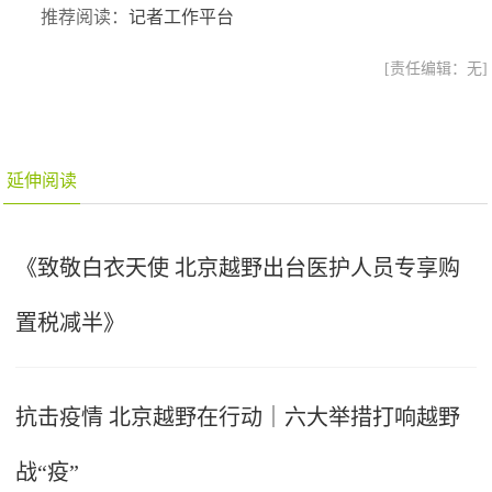
推荐阅读：
记者工作平台
[责任编辑：无]
延伸阅读
《致敬白衣天使 北京越野出台医护人员专享购
置税减半》
抗击疫情 北京越野在行动｜六大举措打响越野
战“疫”