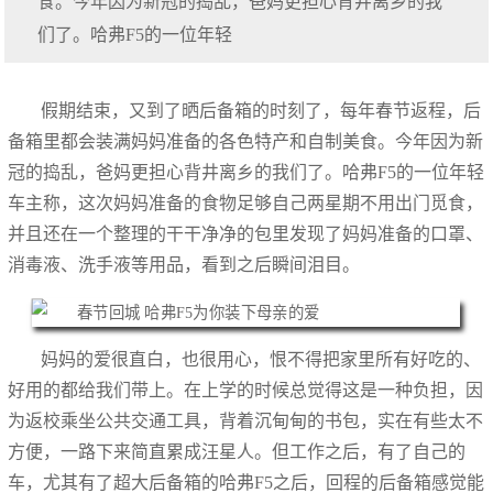
食。今年因为新冠的捣乱，爸妈更担心背井离乡的我
们了。哈弗F5的一位年轻
假期结束，又到了晒后备箱的时刻了，每年春节返程，后
备箱里都会装满妈妈准备的各色特产和自制美食。今年因为新
冠的捣乱，爸妈更担心背井离乡的我们了。哈弗F5的一位年轻
车主称，这次妈妈准备的食物足够自己两星期不用出门觅食，
并且还在一个整理的干干净净的包里发现了妈妈准备的口罩、
消毒液、洗手液等用品，看到之后瞬间泪目。
妈妈的爱很直白，也很用心，恨不得把家里所有好吃的、
好用的都给我们带上。在上学的时候总觉得这是一种负担，因
为返校乘坐公共交通工具，背着沉甸甸的书包，实在有些太不
方便，一路下来简直累成汪星人。但工作之后，有了自己的
车，尤其有了超大后备箱的哈弗F5之后，回程的后备箱感觉能