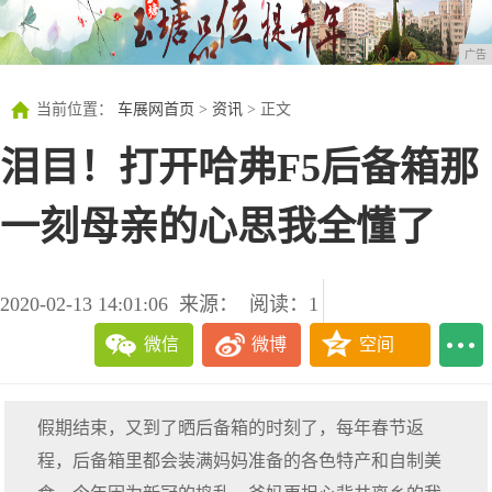
广告
当前位置：
车展网首页
>
资讯
> 正文
泪目！打开哈弗F5后备箱那
一刻母亲的心思我全懂了
2020-02-13 14:01:06
来源：
阅读：1
微信
微博
空间
假期结束，又到了晒后备箱的时刻了，每年春节返
程，后备箱里都会装满妈妈准备的各色特产和自制美