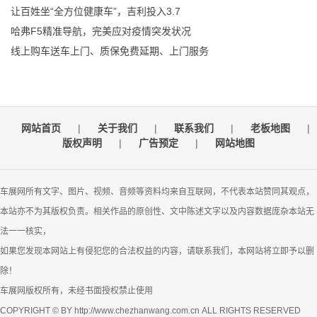
让百姓坐“全方位健康车”，吉利投入3.7
哈弗F5精准导航，完美应对疫情突发状况
线上购车送车上门、质保免费延期、上门服务
网站首页
|
关于我们
|
联系我们
|
老板地图
|
版权声明
|
广告预定
|
网站地图
车展网所有文字、图片、视频、音频等资料均来自互联网，不代表本站赞同其观点，
本站亦不为其版权负责。相关作品的原创性、文中陈述文字以及内容数据庞杂本站无
法一一核实，
如果您发现本网站上有侵犯您的合法权益的内容，请联系我们，本网站将立即予以删
除！
车展网版权所有，未经书面授权禁止使用
COPYRIGHT © BY http://www.chezhanwang.com.cn ALL RIGHTS RESERVED