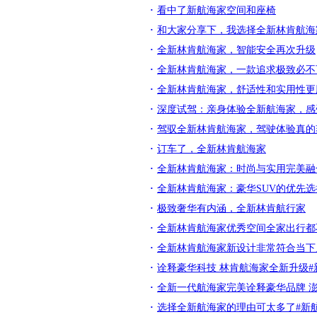
看中了新航海家空间和座椅
和大家分享下，我选择全新林肯航海
全新林肯航海家，智能安全再次升级
全新林肯航海家，一款追求极致必不
全新林肯航海家，舒适性和实用性更
深度试驾：亲身体验全新航海家，感
驾驭全新林肯航海家，驾驶体验真的
订车了，全新林肯航海家
全新林肯航海家：时尚与实用完美融
全新林肯航海家：豪华SUV的优先选
极致奢华有内涵，全新林肯航行家
全新林肯航海家优秀空间全家出行都
全新林肯航海家新设计非常符合当下
诠释豪华科技 林肯航海家全新升级#
全新一代航海家完美诠释豪华品牌 澎
选择全新航海家的理由可太多了#新