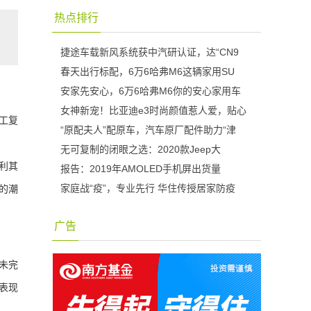
热点排行
捷途车载新风系统获中汽研认证，达“CN9
春天出行标配，6万6哈弗M6这辆家用SU
安家先安心，6万6哈弗M6你的安心家用车
女神新宠！比亚迪e3时尚颜值惹人爱，贴心
工复
“原配夫人”配原车，汽车原厂配件助力“津
无可复制的闭眼之选：2020款Jeep大
利其
报告：2019年AMOLED手机屏出货量
家庭战“疫”，专业先行 华住传授居家防疫
的潮
广告
未完
表现