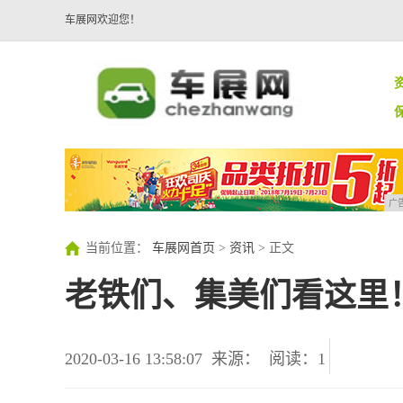
车展网欢迎您！
广
当前位置：
车展网首页
>
资讯
> 正文
老铁们、集美们看这里
2020-03-16 13:58:07
来源：
阅读：1