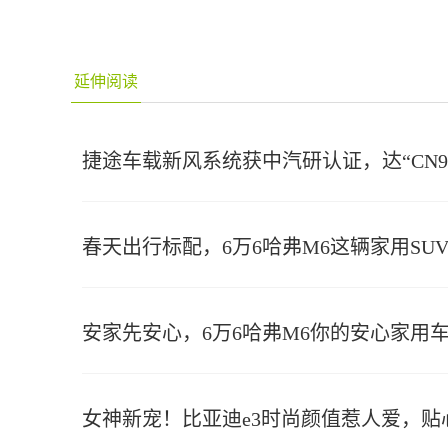
延伸阅读
捷途车载新风系统获中汽研认证，达“CN9
春天出行标配，6万6哈弗M6这辆家用SU
安家先安心，6万6哈弗M6你的安心家用
女神新宠！比亚迪e3时尚颜值惹人爱，贴