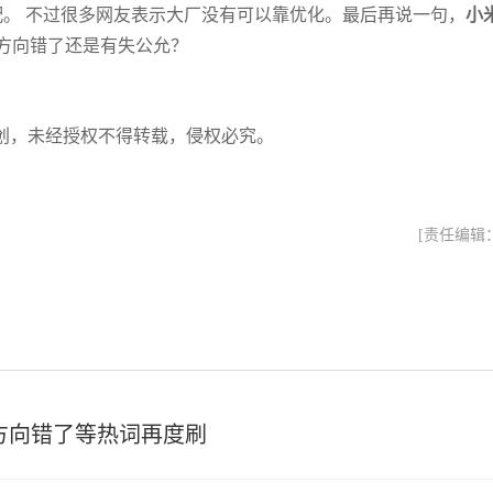
配。 不过很多网友表示大厂没有可以靠优化。最后再说一句，
小
方向错了还是有失公允？
创，未经授权不得转载，侵权必究。
[责任编辑
、方向错了等热词再度刷