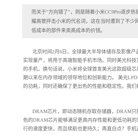
而关于"方向错了"，则是随着小米CC9Pro逐
耀高管抨击小米的代名词，这在当时遭到了不少
低成本的部件来卖高成本的价钱。
北京时间2月6日，全球最大半导体储存及影像产品
实现量产，将用于高端智能手机市场。同时美光科技宣布
的手机，换句话说，小米将全球首发美光这款超级芯片
期以来在内存领域的领导地位和创新能力。 美光LPDD
的功耗，同时还确保了更出色的性能和稳定性。我们相信，
DRAM芯片，即动态随机存取存储器，DRAM
色的DRAM芯片能够满足更高内存性能和更低功耗的
行的速度更快，而且续航也更持久；再直白点？手机