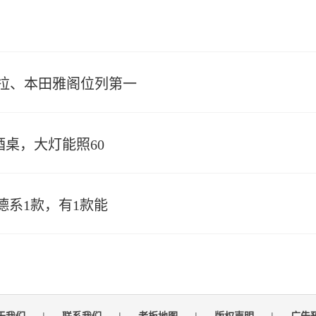
罗拉、本田雅阁位列第一
酒桌，大灯能照60
德系1款，有1款能