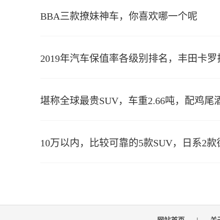
BBA三款撩妹神车，你喜欢哪一个呢
2019年汽车保值率各级别排名，丰田卡
堪称全球最贵SUV，车重2.66吨，配鸡尾
10万以内，比较可靠的5款SUV，日系2款