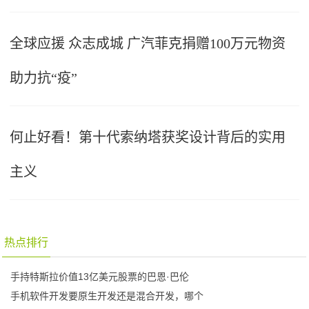
全球应援 众志成城 广汽菲克捐赠100万元物资
助力抗“疫”
何止好看！第十代索纳塔获奖设计背后的实用
主义
热点排行
手持特斯拉价值13亿美元股票的巴恩·巴伦
手机软件开发要原生开发还是混合开发，哪个