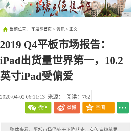
广告
当前位置：
车展网首页
>
资讯
> 正文
2019 Q4平板市场报告：
iPad出货量世界第一，10.2
英寸iPad受偏爱
2020-04-02 06:11:13
来源：
阅读：762
微信
微博
空间
整体来看，平板市场仍处于下降状态，有传言称苹果