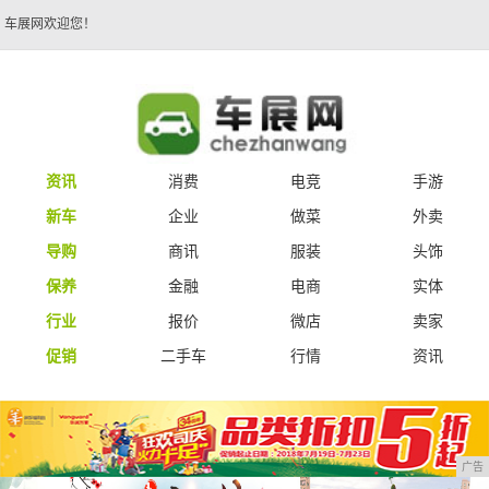
车展网欢迎您！
资讯
消费
电竞
手游
新车
企业
做菜
外卖
导购
商讯
服装
头饰
保养
金融
电商
实体
行业
报价
微店
卖家
促销
二手车
行情
资讯
广告