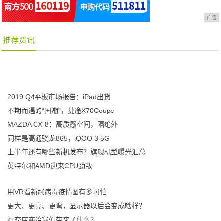
广告
推荐资讯
2019 Q4平板市场报告：iPad出货
不期而遇的“国潮”，捷途X70Coupe
MAZDA CX-8：高质感空间，隔绝外
同样是高通骁龙865，iQOO 3 5G
上半年还有哪些新机发布？旗舰机型曝光汇总
英特尔和AMD迎来CPU劲敌
用VR看新冠病毒疫情图有多可怕
更大、更亮、更弯，显示器以后会变成啥样？
社交店商给我们带来了什么？