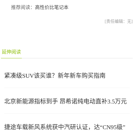
推荐阅读：
高性价比笔记本
[责任编辑：无]
延伸阅读
紧凑级SUV该买谁？新年新车购买指南
北京新能源指标到手 昂希诺纯电动直补3.5万元
捷途车载新风系统获中汽研认证，达“CN95级”