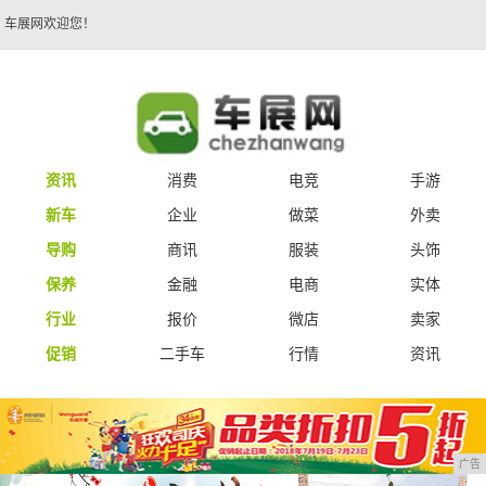
车展网欢迎您！
资讯
消费
电竞
手游
新车
企业
做菜
外卖
导购
商讯
服装
头饰
保养
金融
电商
实体
行业
报价
微店
卖家
促销
二手车
行情
资讯
广告