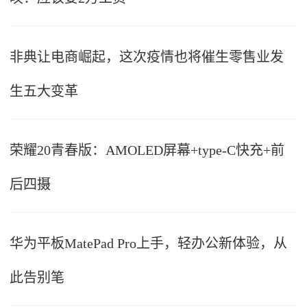
非典让电商崛起，这次疫情也将催生零售业发
生五大变革
荣耀20青春版：AMOLED屏幕+type-C快充+前
后四摄
华为平板MatePad Pro上手，轻办公新体验，从
此告别笔