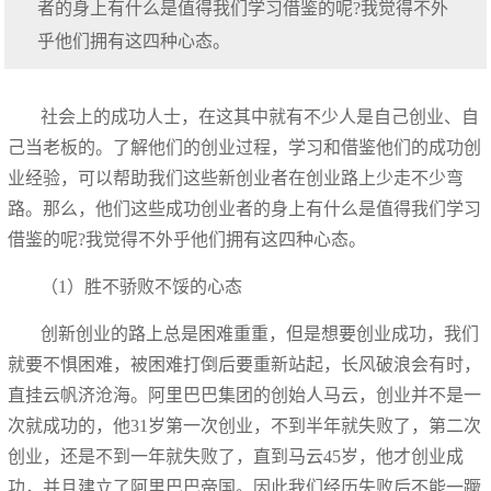
者的身上有什么是值得我们学习借鉴的呢?我觉得不外
乎他们拥有这四种心态。
社会上的成功人士，在这其中就有不少人是自己创业、自
己当老板的。了解他们的创业过程，学习和借鉴他们的成功创
业经验，可以帮助我们这些新创业者在创业路上少走不少弯
路。那么，他们这些成功创业者的身上有什么是值得我们学习
借鉴的呢?我觉得不外乎他们拥有这四种心态。
（1）胜不骄败不馁的心态
创新创业的路上总是困难重重，但是想要创业成功，我们
就要不惧困难，被困难打倒后要重新站起，长风破浪会有时，
直挂云帆济沧海。阿里巴巴集团的创始人马云，创业并不是一
次就成功的，他31岁第一次创业，不到半年就失败了，第二次
创业，还是不到一年就失败了，直到马云45岁，他才创业成
功，并且建立了阿里巴巴帝国。因此我们经历失败后不能一蹶