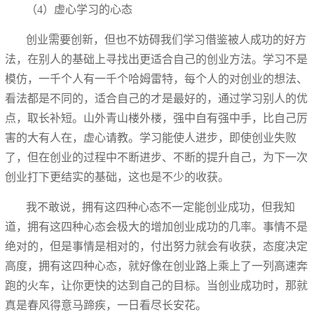
（4）虚心学习的心态
创业需要创新，但也不妨碍我们学习借鉴被人成功的好方
法，在别人的基础上寻找出更适合自己的创业方法。学习不是
模仿，一千个人有一千个哈姆雷特，每个人的对创业的想法、
看法都是不同的，适合自己的才是最好的，通过学习别人的优
点，取长补短。山外青山楼外楼，强中自有强中手，比自己厉
害的大有人在，虚心请教。学习能使人进步，即使创业失败
了，但在创业的过程中不断进步、不断的提升自己，为下一次
创业打下更结实的基础，这也是不少的收获。
我不敢说，拥有这四种心态不一定能创业成功，但我知
道，拥有这四种心态会极大的增加创业成功的几率。事情不是
绝对的，但是事情是相对的，付出努力就会有收获，态度决定
高度，拥有这四种心态，就好像在创业路上乘上了一列高速奔
跑的火车，让你更快的达到自己的目标。当创业成功时，那就
真是春风得意马蹄疾，一日看尽长安花。