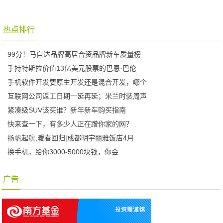
热点排行
99分！马自达品牌高居合资品牌新车质量榜
手持特斯拉价值13亿美元股票的巴恩·巴伦
手机软件开发要原生开发还是混合开发，哪个
互联网公司返工日期一延再延；米兰时装周声
紧凑级SUV该买谁？新年新车购买指南
快来查一下，有多少人正在蹭你家的网？
扬帆起航,暖春回归|成都明宇丽雅饭店4月
换手机，给你3000-5000块钱，你会
广告