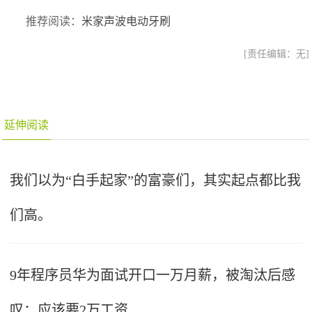
推荐阅读：
米家声波电动牙刷
[责任编辑：无]
延伸阅读
我们以为“白手起家”的富豪们，其实起点都比我
们高。
9年程序员华为面试开口一万月薪，被淘汰后感
叹：应该要2万工资