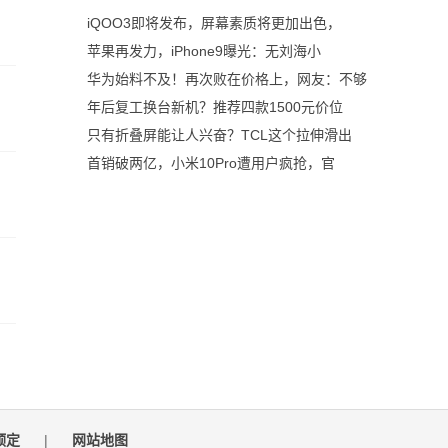
iQOO3即将发布，屏幕素质将更加出色，
苹果再发力，iPhone9曝光：无刘海小
华为始料不及！再次败在价格上，网友：不够
年后复工换台新机？推荐四款1500元价位
只有折叠屏能让人兴奋？TCL这个拉伸滑出
首销破两亿，小米10Pro遭用户疯抢，官
预定
|
网站地图