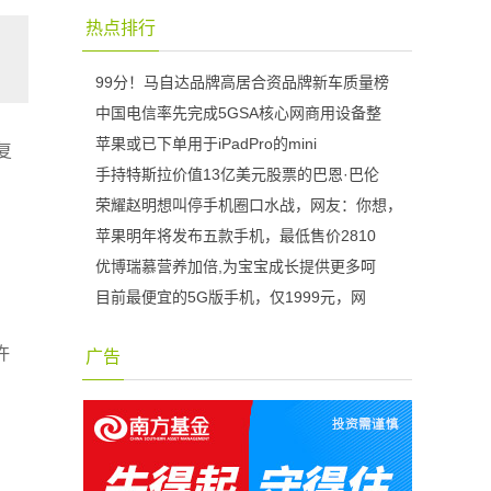
热点排行
99分！马自达品牌高居合资品牌新车质量榜
中国电信率先完成5GSA核心网商用设备整
苹果或已下单用于iPadPro的mini
复
手持特斯拉价值13亿美元股票的巴恩·巴伦
荣耀赵明想叫停手机圈口水战，网友：你想，
苹果明年将发布五款手机，最低售价2810
​优博瑞慕营养加倍,为宝宝成长提供更多呵
，
目前最便宜的5G版手机，仅1999元，网
许
广告
。