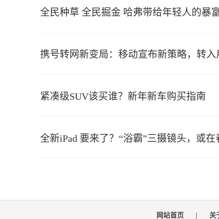
全民种草 全民掘金 哈弗带给年轻人的暴
携号转网新变局：移动宣布新策略，转入
紧凑级SUV该买谁？新年新车购买指南
全新iPad 要来了？“浴霸”三摄镜头，或
网站首页
|
关