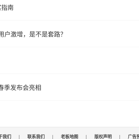
富指南
用户激增，是不是套路？
在春季发布会亮相
于我们
|
联系我们
|
老板地图
|
版权声明
|
广告