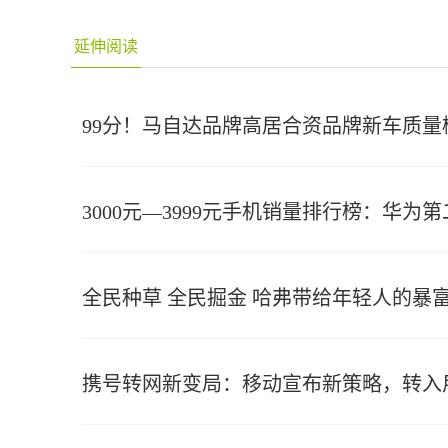
延伸阅读
99分！马自达品牌高居合资品牌新车质量
3000元—3999元手机销量排行榜：华为第
全民种草 全民掘金 哈弗带给年轻人的暴
携号转网新变局：移动宣布新策略，转入