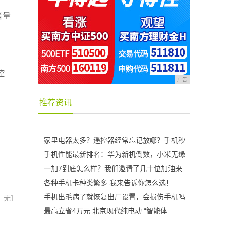
音量
控
广告
推荐资讯
家里电器太多？遥控器经常忘记放哪？手机秒
手机性能最新排名：华为新机倒数，小米无缘
一加7到底怎么样？我们邀请了几十位加油来
各种手机卡种类繁多 我来告诉你怎么选！
手机出毛病了就恢复出厂设置，会损伤手机吗
：无]
最高立省4万元 北京现代纯电动 “智能体