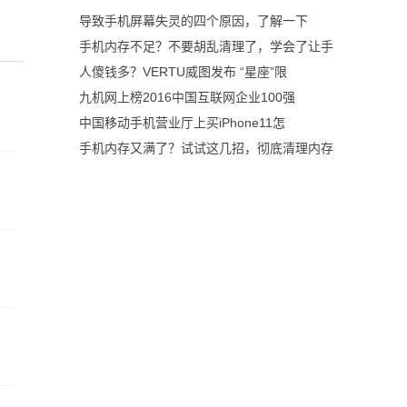
导致手机屏幕失灵的四个原因，了解一下
手机内存不足？不要胡乱清理了，学会了让手
人傻钱多？VERTU威图发布 “星座”限
九机网上榜2016中国互联网企业100强
中国移动手机营业厅上买iPhone11怎
手机内存又满了？试试这几招，彻底清理内存