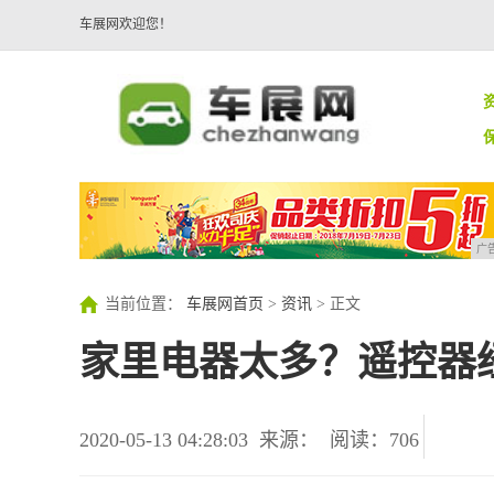
车展网欢迎您！
广
当前位置：
车展网首页
>
资讯
> 正文
家里电器太多？遥控器
2020-05-13 04:28:03
来源：
阅读：706