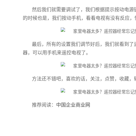
然后我们就需要调试了，我们根据提示按动电源键
的时候也是，我们按动手机，看看电视有没有反应，
最后，所有的设置我们调节好后，我们就看到了
器，可以用手机来遥控电视了。
方法还不错吧，喜欢的话，关注，点赞，收藏，
推荐阅读：
中国企业商业网