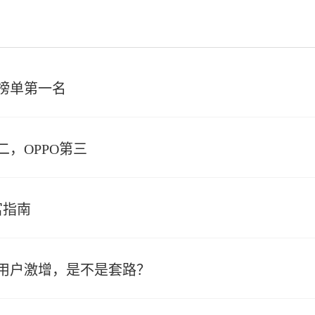
榜单第一名
二，OPPO第三
富指南
用户激增，是不是套路？