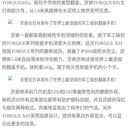
TORQUEX01。有别于传统的美型翻盖，京瓷TORQUEX01主
打高耐久性，从1.8米高度摔在水泥地上依然安然无恙。
京瓷一直都是高耐候性手机领域的佼佼者，旗下军工级别
的TORQUE系列智能手机深受大众热捧，这次TORQUE X01
就是TORQUE系列的最新成员，具备了IP58/6级防水防尘，还
拥有1.8米自由落体耐冲击能力，京瓷还称这是世界上最坚固
的翻盖手机。体积重183g，属于耐久性智能手机的小个子。
京瓷继承前几代机型G01和G02等偏男性向的硬朗外观，
新机还对所有边角部位都带有防护塑料加固，并且还提供深红
与银灰两种款式，完美地呈现出了纯爷们的气派。另外
TORQUE X01采用双屏设计，提供有黑白外屏显示，可以显
示出更多的信息。