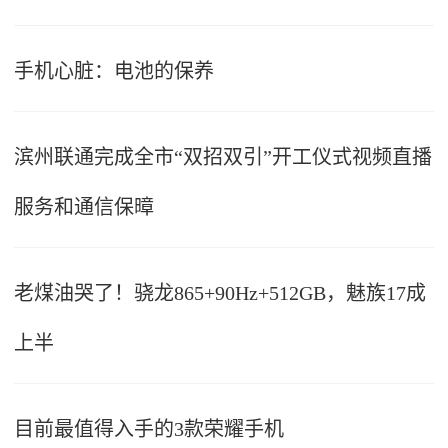
手机心脏：电池的保养
滨州联通完成全市“双招双引”开工仪式视频直播
服务和通信保暲
老煤油哭了！骁龙865+90Hz+512GB，魅族17成
上半
目前最值得入手的3款荣耀手机