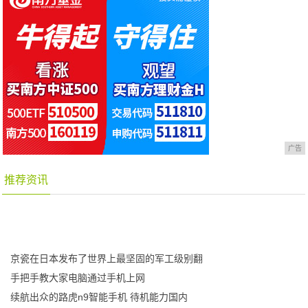
广告
推荐资讯
京瓷在日本发布了世界上最坚固的军工级别翻
手把手教大家电脑通过手机上网
续航出众的路虎n9智能手机 待机能力国内