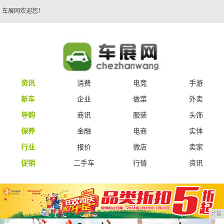
车展网欢迎您！
资讯
消费
电竞
手游
新车
企业
做菜
外卖
导购
商讯
服装
头饰
保养
金融
电商
实体
行业
报价
微店
卖家
促销
二手车
行情
资讯
广告