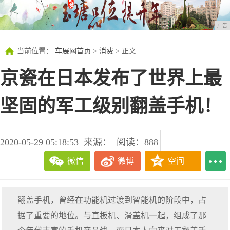
广告
当前位置：
车展网首页
>
消费
> 正文
京瓷在日本发布了世界上最
坚固的军工级别翻盖手机！
2020-05-29 05:18:53
来源：
阅读：888
微信
微博
空间
翻盖手机，曾经在功能机过渡到智能机的阶段中，占
据了重要的地位。与直板机、滑盖机一起，组成了那