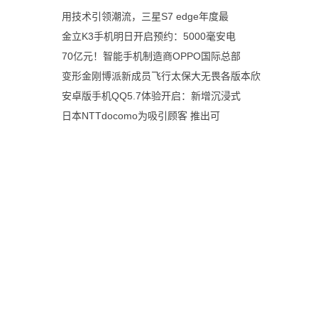
用技术引领潮流，三星S7 edge年度最
金立K3手机明日开启预约：5000毫安电
70亿元！智能手机制造商OPPO国际总部
变形金刚博派新成员飞行太保大无畏各版本欣
安卓版手机QQ5.7体验开启：新增沉浸式
日本NTTdocomo为吸引顾客 推出可