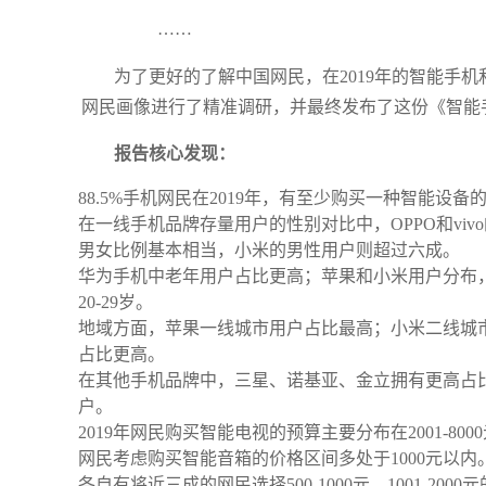
……
为了更好的了解中国网民，在2019年的智能手
网民画像进行了精准调研，并最终发布了这份《智能手
报告核心发现：
88.5%手机网民在2019年，有至少购买一种智能设备
在一线手机品牌存量用户的性别对比中，OPPO和vi
男女比例基本相当，小米的男性用户则超过六成。
华为手机中老年用户占比更高；苹果和小米用户分布，则
20-29岁。
地域方面，苹果一线城市用户占比最高；小米二线城市和
占比更高。
在其他手机品牌中，三星、诺基亚、金立拥有更高占
户。
2019年网民购买智能电视的预算主要分布在2001-8000
网民考虑购买智能音箱的价格区间多处于1000元以内
各自有将近三成的网民选择500-1000元、1001-200