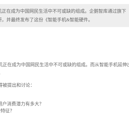
机正在成为中国网民生活中不可或缺的组成。企鹅智库通过旗下
研，并最终发布了这份《智能手机&智能硬件。
机正在成为中国网民生活中不可或缺的组成。而从智能手机延伸
。
值得被提出和讨论：
用户消费潜力有多大？
些特征？