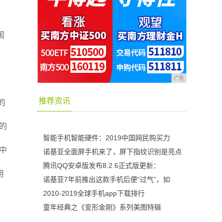
国
广告
推荐资讯
的
的
智能手机智能硬件：2019中国网民购买力
中
诺基亚全面屏手机来了，屏下指纹识别是亮点
腾讯QQ安卓版发布8.2.6正式版更新：
用
诺基亚7年前推出这款手机后便“过气”，如
2010-2019全球手机app下载排行
童年经典之《变形金刚》系列美图特辑