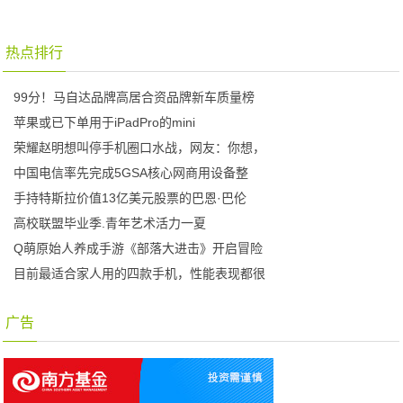
热点排行
99分！马自达品牌高居合资品牌新车质量榜
苹果或已下单用于iPadPro的mini
荣耀赵明想叫停手机圈口水战，网友：你想，
中国电信率先完成5GSA核心网商用设备整
手持特斯拉价值13亿美元股票的巴恩·巴伦
高校联盟毕业季.青年艺术活力一夏
Q萌原始人养成手游《部落大进击》开启冒险
目前最适合家人用的四款手机，性能表现都很
广告