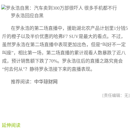
罗永浩回应自黑
在罗永浩的第二场直播中，援助湖北农产品计划里1分钱5
斤的橙子以及半价优惠的哈弗F7 SUV是最大的看点。不过，
虽然罗永浩在第二场直播中表现更加出色，但是“叫好不一定
叫座”，相比第一场，第二场直播的累计观看人数暴跌了近八
成，预计销售额下跌了70%。罗永浩往后的直播之路究竟会
“何去何从”？静待罗永浩接下来的直播表现。
推荐阅读：
中华琼财网
[责任编辑：无]
延伸阅读