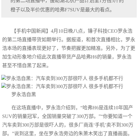
的第二场直播中，援助湖北农产品计划里1分钱5斤的
橙子以及半价优惠的哈弗F7SUV是最大的看点。
【手机中国新闻】4月10日晚八点，锤子科技CEO罗永浩
的第二场直播带货如期举行。据报道，和首次直播相比，罗永
浩本场的直播表现更好了，节奏把握更加精准。另外，为了更
加生动形象地介绍此次直播带货产品哈弗H6的销量，罗永浩
甚至不惜自黑了起来。
罗永浩自黑
在这场直播中，罗永浩介绍到，“哈弗H6是连续10年国产
SUV的销量冠军，全国销量突破了300万部。”“你要知道一个
汽车卖到300万部是很吓人的，很多厂商连‘手机’卖不到300万
部。”说到这里，坐在罗永浩旁边的朱萧木笑出了直播画面。