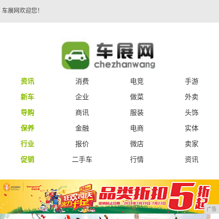
车展网欢迎您！
资讯
消费
电竞
手游
新车
企业
做菜
外卖
导购
商讯
服装
头饰
保养
金融
电商
实体
行业
报价
微店
卖家
促销
二手车
行情
资讯
广告