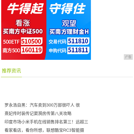
广告
推荐资讯
罗永浩自黑：汽车卖到300万部很吓人 很
熹妃传时装传记窦漪房传第八关攻略
印度市场小米手机在线销售排名第三！远超三
看家看店，看你所想，联想酷宝RC3智能摄