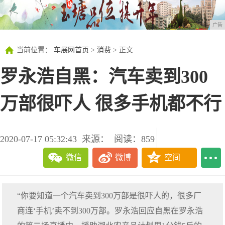
广告
当前位置：
车展网首页
>
消费
> 正文
罗永浩自黑：汽车卖到300
万部很吓人 很多手机都不行
2020-07-17 05:32:43
来源：
阅读：859
微信
微博
空间
“你要知道一个汽车卖到300万部是很吓人的，很多厂
商连‘手机’卖不到300万部。罗永浩回应自黑在罗永浩