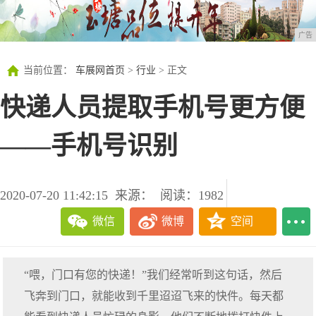
广告
当前位置：
车展网首页
>
行业
> 正文
快递人员提取手机号更方便
——手机号识别
2020-07-20 11:42:15
来源：
阅读：1982
微信
微博
空间
“喂，门口有您的快递！”我们经常听到这句话，然后
飞奔到门口，就能收到千里迢迢飞来的快件。每天都