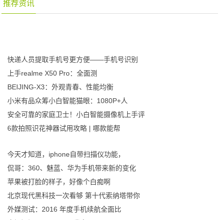
推荐资讯
快递人员提取手机号更方便——手机号识别
上手realme X50 Pro：全面测
BEIJING-X3：外观青春、性能均衡
小米有品众筹小白智能猫眼：1080P+人
安全可靠的家庭卫士！小白智能摄像机上手评
6款拍照识花神器试用攻略 | 哪款能帮
今天才知道，iphone自带扫描仪功能，
侃哥：360、魅蓝、华为手机带来新的变化
苹果被打脸的样子，好像个白痴啊
北京现代黑科技一次看够 第十代索纳塔带你
外媒测试：2016 年度手机续航全面比