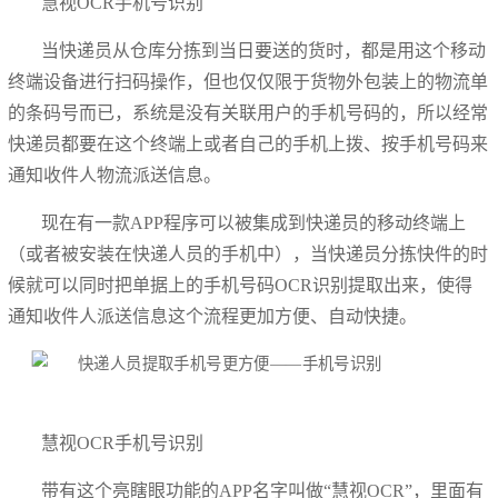
慧视OCR手机号识别
当快递员从仓库分拣到当日要送的货时，都是用这个移动
终端设备进行扫码操作，但也仅仅限于货物外包装上的物流单
的条码号而已，系统是没有关联用户的手机号码的，所以经常
快递员都要在这个终端上或者自己的手机上拨、按手机号码来
通知收件人物流派送信息。
现在有一款APP程序可以被集成到快递员的移动终端上
（或者被安装在快递人员的手机中），当快递员分拣快件的时
候就可以同时把单据上的手机号码OCR识别提取出来，使得
通知收件人派送信息这个流程更加方便、自动快捷。
慧视OCR手机号识别
带有这个亮瞎眼功能的APP名字叫做“慧视OCR”，里面有