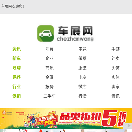
车展网欢迎您！
资讯
消费
电竞
手游
新车
企业
做菜
外卖
导购
商讯
服装
头饰
保养
金融
电商
实体
行业
报价
微店
卖家
促销
二手车
行情
资讯
广告