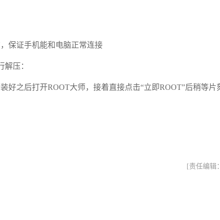
脑，保证手机能和电脑正常连接
进行解压：
装好之后打开ROOT大师，接着直接点击“立即ROOT”后稍等片
[责任编辑