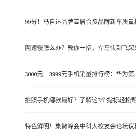
99分！马自达品牌高居合资品牌新车质量
网速慢怎么办？教你一招，立马快到飞起
3000元—3999元手机销量排行榜：华为第
拍照手机哪款最好？了解这3个指标轻松
特色鲜明！集微峰会中科大校友会论坛议