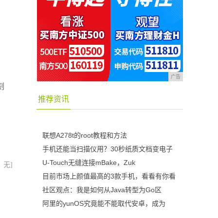
广告
刻
推荐资讯
联想A278t的root教程和方法
手机还能当扫描仪用？30秒纸质文档变电子
U-Touch无缝连接mBake，Zuk
：无]
目前市场上颜值最高的3款手机，看看有你看
社区观点：我是如何从Java转型为Go区
阿里的yunOS究竟能不能取代安卓，成为