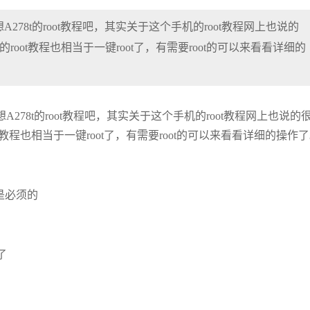
78t的root教程吧，其实关于这个手机的root教程网上也说的
root教程也相当于一键root了，有需要root的可以来看看详细的
78t的root教程吧，其实关于这个手机的root教程网上也说的
t教程也相当于一键root了，有需要root的可以来看看详细的操作
是必须的
了