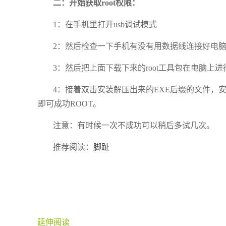
二：开始获取root权限：
1：在手机里打开usb调试模式
2：然后检查一下手机有没有用数据线连接好电
3：然后把上面下载下来的root工具包在电脑上
4：接着双击安装解压出来的EXE后缀的文件，安
即可成功ROOT。
注意：有时候一次不成功可以稍后多试几次。
推荐阅读：
脚趾
延伸阅读