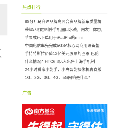
热点排行
99分！马自达品牌高居合资品牌新车质量榜
荣耀赵明想叫停手机圈口水战，网友：你想，
苹果或已下单用于iPadPro的mini
中国电信率先完成5GSA核心网商用设备整
很
手持特斯拉价值13亿美元股票的巴恩·巴伦
了。
什么情况？HTC6.3亿人出售上海手机制
24小时看家小能手，小白智能摄像机青春版
1G、2G、3G、4G、5G网络是什么？
广告