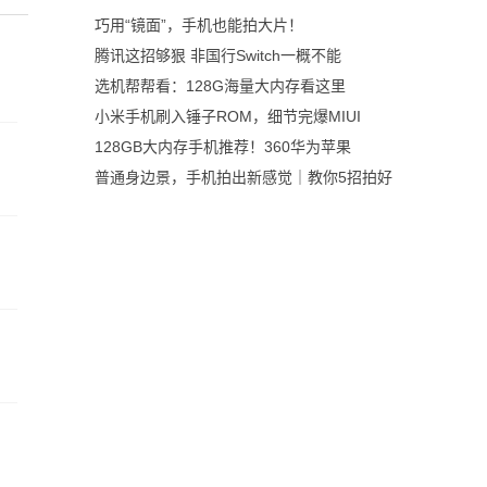
巧用“镜面”，手机也能拍大片！
腾讯这招够狠 非国行Switch一概不能
选机帮帮看：128G海量大内存看这里
小米手机刷入锤子ROM，细节完爆MIUI
128GB大内存手机推荐！360华为苹果
普通身边景，手机拍出新感觉｜教你5招拍好