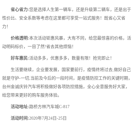
省心省力:
您是选择人生第一辆车，还是升级第二辆车，还是出于
性价比、安全系数等考虑在这里都可享受一站式服务！既省心又省
力！
价格透明:
本次活动钜惠风暴，大有不同，给您最惊喜的价格，活
动明码标价，一目了然!省去其他烦恼！
好车惠民:
活动多多，优惠多多，数量有限！抢完即止！
生活要继续，企业要发展，国家要前行，疫情终将过去,做好自己
就是守护-一切,当前及今后的一段时间，是疫情防控工作的关键时期，
台州金诚庆铃汽车将积极做好各项防控措施，全心全意服务好大家，
给您带来更好的购车服务体验。
活动地址:
路桥方林汽车城C-817
活动时间:
2020年7月24日-25日