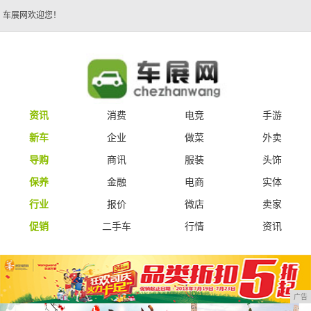
车展网欢迎您！
资讯
消费
电竞
手游
新车
企业
做菜
外卖
导购
商讯
服装
头饰
保养
金融
电商
实体
行业
报价
微店
卖家
促销
二手车
行情
资讯
广告