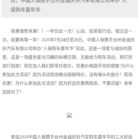
日，中国人保携手台州金诚庆铃汽车有限公司举办“人
保购车嘉年华
钜惠强势来袭！！一年仅此一次！心动，就采取行动，错过这一
次，就要再等一年！2020年
7
月
24
日至
25
日，中国人保携手台州金诚庆
铃汽车有限公司举办“人保购车嘉年华”活动，这是一场爱与诚信的感
恩，这是一场盛世星光闪耀的纵横交错，无敌给力购车活动，将打折
进行到底！现在加入我们即享抄底价，优惠价格超乎你的想象!为什么
参加此次活动？因为活动现场推出超级特价，没有噱头的底价！现场
优惠！为什么参加此次活动？因为好运优惠两相宜，不要迟疑！来参
加就对了！
参加2020中国人保携手台州金诚庆铃汽车购车嘉年华的三大好处