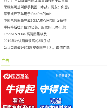
99分！马自达品牌高居合资品牌新车质量榜
荣耀赵明想叫停手机圈口水战，网友：你想，
苹果或已下单用于iPadPro的mini
中国电信率先完成5GSA核心网商用设备整
手持特斯拉价值13亿美元股票的巴恩·巴伦
iPhone7/7Plus 高清图集以及
2019年公认颜值很高的3款手机
公认口碑最好的3款安卓国产手机，颜值性能
广告