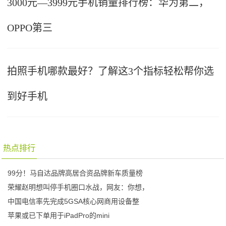
3000元—3999元手机销量排行榜：华为第二，
OPPO第三
拍照手机哪款最好？了解这3个指标轻松帮你选
到好手机
热点排行
99分！马自达品牌高居合资品牌新车质量榜
荣耀赵明想叫停手机圈口水战，网友：你想，
中国电信率先完成5GSA核心网商用设备整
苹果或已下单用于iPadPro的mini