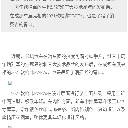
十周年魏建军的生死思辨和三大技术品牌的发布后，
在成都车展亮相的2021款哈弗F7/F7x，也是吊足了消
费者的胃口。
近期，长城汽车在汽车圈的热度可谓持续攀升，继三十周
年魏建军的生死思辨和三大技术品牌的发布后，在成都车展亮
相的2021款哈弗F7/F7x，也是吊足了消费者的胃口。
2021款哈弗F7/F7x在设计层面进行了全面升级，采用全新
中网造型，极致年轻。在内饰方面，新车中控屏幕升级至12.3
寸屏幕，增加银色丝印装饰亮条、新内饰颜色、滚边设计以及
座椅压花图案，整体更具年轻化设计风格。