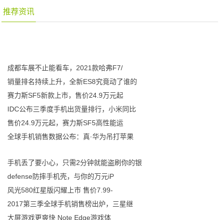
推荐资讯
成都车展不止能看车，2021款哈弗F7/
销量排名持续上升，全新ES8究竟动了谁的
赛力斯SF5新款上市，售价24.9万元起
IDC公布三季度手机出货量排行，小米同比
售价24.9万元起，赛力斯SF5高性能运
全球手机销售数据公布：真·华为吊打苹果
手机丢了要小心，只需2分钟就能盗刷你的银
defense防摔手机壳，与你的万元iP
风光580红星版闪耀上市 售价7.99-
2017第三季全球手机销售榜出炉，三星继
大屏游戏更爽快 Note Edge游戏体