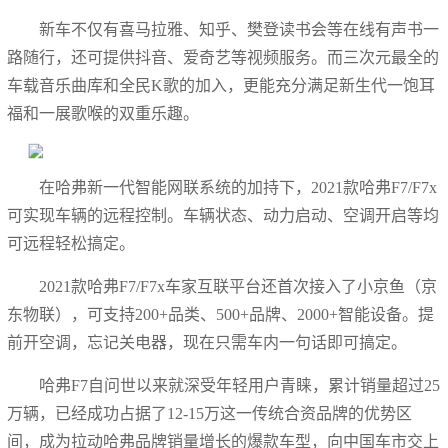
新车不仅有喜马拉雅、知乎、樊登读书会等在线有声书一
路随行，还可提供抖音、爱奇艺等视频服务。而三次元最全的
车载音乐曲库和全民K歌的加入，更能充分满足新生代一饱耳
福和一展歌喉的双重乐趣。
在哈弗新一代智能网联系统的加持下，2021款哈弗F7/F7x
可实现车辆的远程控制。车辆状态、动力启动、空调开启等均
可远程轻松搞定。
2021款哈弗F7/F7x车家互联平台还首次接入了小京鱼（京
东物联），可支持200+品类、500+品牌、2000+智能设备。提
前开空调，忘记关电器，现在只需车内一句话即可搞定。
哈弗F7自问世以来就深受年轻用户青睐，累计销量超过25
万辆，已经成功占据了12-15万这一传统合资品牌的优势区
间，成为拉动哈弗品牌销量增长的爆款车型，向中国车市交上