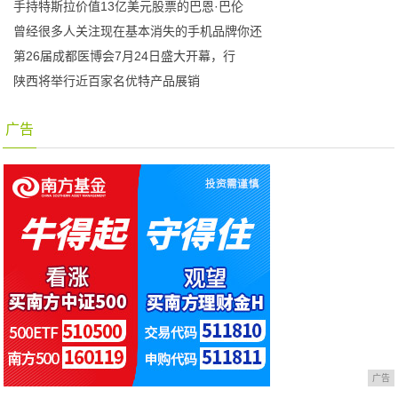
手持特斯拉价值13亿美元股票的巴恩·巴伦
曾经很多人关注现在基本消失的手机品牌你还
第26届成都医博会7月24日盛大开幕，行
陕西将举行近百家名优特产品展销
广告
广告