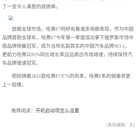
了一张令人满意的成绩单。
放眼全球市场，哈弗F7同样有着诸多亮眼表现，作为中国
品牌首款全球车，哈弗F7今年第一季度成功拿下俄罗斯市场中
国品牌销量冠军，成为当地名副其实的中国汽车品牌NO.1，
更助力哈弗以91%同比增长率远远高出市场增速，持续保持汽
车品牌增速冠军。
相信随着2021款哈弗F7/F7x的到来，哈弗F系的销量将更
上一层楼。
推荐阅读：
开机启动项怎么设置
[责任编辑：无]