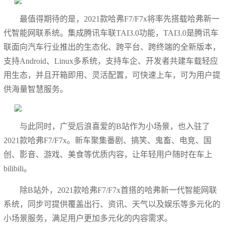
最值得期待的是，2021款哈弗F7/F7x将率先搭载哈弗新一
代智能网联系统。集成腾讯车联TAI3.0功能，TAI3.0是腾讯车
联面向汽车行业推出的生态化、跨平台、跨终端的全新版本，
支持Android、Linux多系统，支持车企、开发者共建车载轻应
用生态，并且开箱即用、灵活配置，可快速上车，可为用户提
供海量智慧服务。
与此同时，广受后浪喜爱的B站作为小场景，也入驻了
2021款哈弗F7/F7x。新车聚集番剧、搞笑、鬼畜、电竞、国
创、影音、游戏、美食等优质内容，让年轻用户随时在车上
bilibili。
除B站外，2021款哈弗F7/F7x首搭的哈弗新一代智能网联
系统，同步可提供覆盖出行、资讯、天气以及娱乐等多元化的
小场景服务，满足用户更加多元化的内容需求。