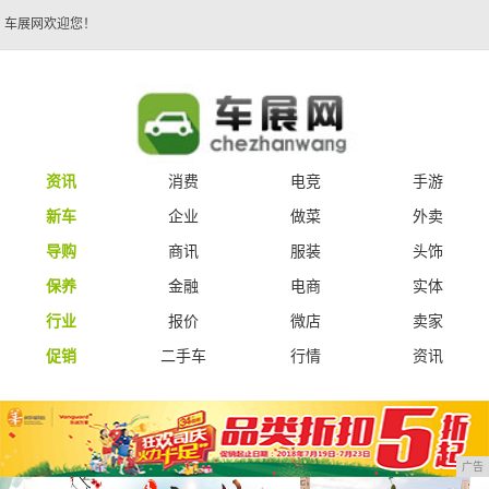
车展网欢迎您！
资讯
消费
电竞
手游
新车
企业
做菜
外卖
导购
商讯
服装
头饰
保养
金融
电商
实体
行业
报价
微店
卖家
促销
二手车
行情
资讯
广告