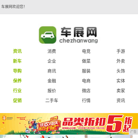
车展网欢迎您！
资讯
消费
电竞
手游
新车
企业
做菜
外卖
导购
商讯
服装
头饰
保养
金融
电商
实体
行业
报价
微店
卖家
促销
二手车
行情
资讯
广告