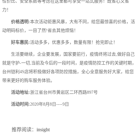
性价比、安全系数等考虑在这里都可享受一站式服务！既省心又省
力！
价格透明:
本次活动钜惠风暴，大有不同，给您最惊喜的价格，活
动明码标价，一目了然!省去其他烦恼！
好车惠民:
活动多多，优惠多多，数量有限！抢完即止！
生活要继续，企业要发展，国家要前行，疫情终将过去,做好自己
就是守护-一切,当前及今后的一段时间，是疫情防控工作的关键时期，
台州铠利4S店将积极做好各项防控措施，全心全意服务好大家，给您
带来更好的购车服务体验。
活动地址:
浙江省台州市黄岩区二环西路897号
活动时间:
2020年8月8日----9日
推荐阅读：
insight