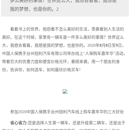
多么美好的事情？世界这么大，我想去看看，我想是
我的梦想，也是你的。2
看着书上的世界，抱怨着不怎么美好的生活，羡慕着别人生活的
美好。在这个时候，家里有一辆车是一件多么美好的事情？世界这么
大，我想去看看，我想是我的梦想，也是你的。2020年
8
月
8
日至
9
日，
中国人保携手台州铠利汽车有限公司举办线上“人保购车嘉年华”活动，
带着巨大的优惠力度和便宜价格光环，重磅来袭。用一个朋友的身
份，告诉你，如何选车，如何最优价格买车!
参加2020中国人保携手台州铠利汽车线上购车嘉年华的三大好处
省心省力:
您是选择人生第一辆车，还是升级第二辆车，还是出于