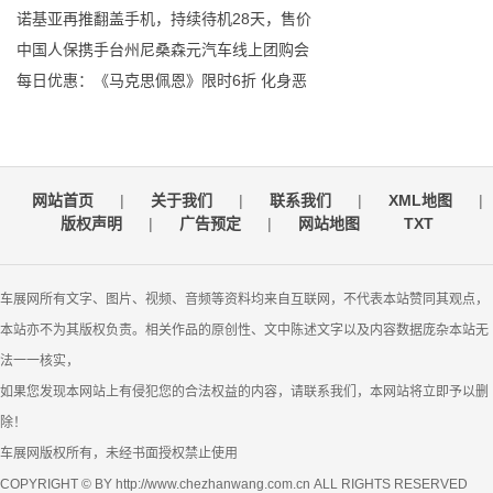
诺基亚再推翻盖手机，持续待机28天，售价
中国人保携手台州尼桑森元汽车线上团购会
每日优惠：《马克思佩恩》限时6折 化身恶
网站首页
|
关于我们
|
联系我们
|
XML地图
|
版权声明
|
广告预定
|
网站地图
TXT
车展网所有文字、图片、视频、音频等资料均来自互联网，不代表本站赞同其观点，
本站亦不为其版权负责。相关作品的原创性、文中陈述文字以及内容数据庞杂本站无
法一一核实，
如果您发现本网站上有侵犯您的合法权益的内容，请联系我们，本网站将立即予以删
除！
车展网版权所有，未经书面授权禁止使用
COPYRIGHT © BY http://www.chezhanwang.com.cn ALL RIGHTS RESERVED