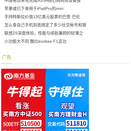
中国电信率先完成5GSA核心网商用设备整
苹果或已下单用于iPadPro的mini
手持特斯拉价值13亿美元股票的巴恩·巴伦
怎么查自己手机到底绑定了多少社交帐号和银
联想Z6深度体验，性能与续航兼顾的轻薄之
小功能大不同 酷比koobee F1这功
广告