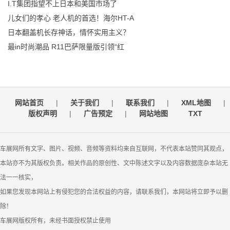
I.T集团指望不上日本和美国市场了
儿女们的孝心 老人机的首选！海尔HT-A
日本翻盖机长存神话，情怀实用主义？
最in时尚潮品 R11巴萨限量版引领“红
网站首页
|
关于我们
|
联系我们
|
XML地图
|
版权声明
|
广告预定
|
网站地图
TXT
车展网所有文字、图片、视频、音频等资料均来自互联网，不代表本站赞同其观点，
本站亦不为其版权负责。相关作品的原创性、文中陈述文字以及内容数据庞杂本站无
法一一核实，
如果您发现本网站上有侵犯您的合法权益的内容，请联系我们，本网站将立即予以删
除！
车展网版权所有，未经书面授权禁止使用