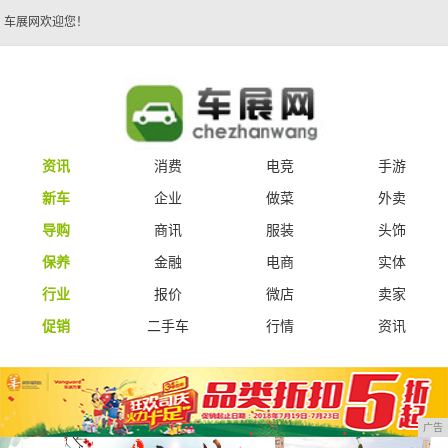
车展网欢迎您！
资讯
消费
电竞
手游
新车
企业
做菜
外卖
导购
商讯
服装
头饰
保养
金融
电商
实体
行业
报价
微店
卖家
促销
二手车
行情
资讯
广告