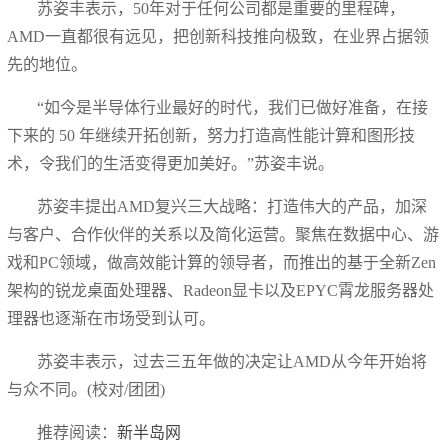
苏姿丰表示，50年对于任何公司都是重要的里程碑，
AMD一直都很有远见，把创新科技推向极致，在业界占据领
先的地位。
“如今是半导体行业最好的时代，我们已做好准备，在接
下来的 50 年继续开拓创新，努力打造高性能计算和图形技
术，令我们的生活变得更加美好。”苏姿丰说。
苏姿丰提出AMD复兴三大战略：打造伟大的产品，加深
与客户、合作伙伴的关系以及简化运营。聚焦在数据中心、游
戏和PC领域，做高效能计算的领导者，而推出的基于全新Zen
架构的锐龙桌面处理器、Radeon显卡以及EPYC霄龙服务器处
理器也逐渐在市场受到认可。
苏姿丰表示，过去三五年做的决定让AMD从今年开始将
与众不同。(校对/团团)
推荐阅读：
新半岛网