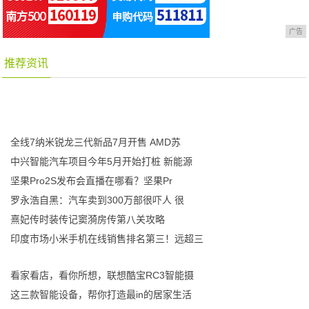
广告
推荐资讯
全线7纳米锐龙三代新品7月开售 AMD苏
中兴智能汽车项目今年5月开始打桩 新能源
坚果Pro2S发布会直播在哪看？坚果Pr
罗永浩自黑：汽车卖到300万部很吓人 很
熹妃传时装传记窦漪房传第八关攻略
印度市场小米手机在线销售排名第三！远超三
看家看店，看你所想，联想酷宝RC3智能摄
这三款智能设备，帮你打造最in的居家生活