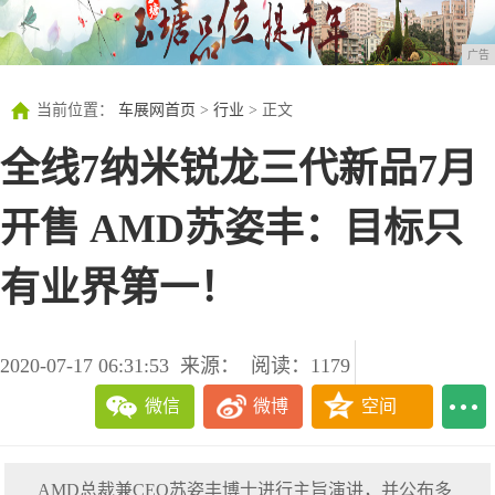
广告
当前位置：
车展网首页
>
行业
> 正文
全线7纳米锐龙三代新品7月
开售 AMD苏姿丰：目标只
有业界第一！
2020-07-17 06:31:53
来源：
阅读：1179
微信
微博
空间
AMD总裁兼CEO苏姿丰博士进行主旨演讲，并公布多