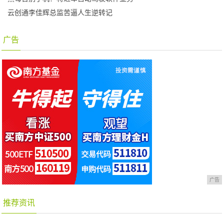
云创通李佳辉总监苦逼人生逆转记
广告
广告
推荐资讯