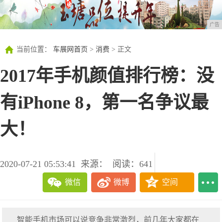
广告
当前位置：
车展网首页
>
消费
> 正文
2017年手机颜值排行榜：没
有iPhone 8，第一名争议最
大！
2020-07-21 05:53:41
来源：
阅读：641
微信
微博
空间
智能手机市场可以说竞争非常激烈，前几年大家都在