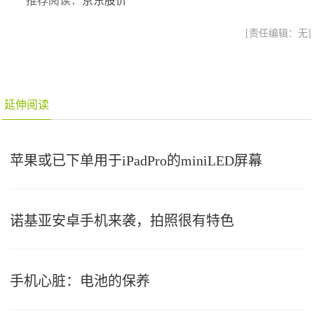
推荐阅读：
京东股价
[责任编辑：无]
延伸阅读
苹果或已下单用于iPadPro的miniLED屏幕
诺基亚安卓手机来袭，拍照很有特色
手机心脏：电池的保养