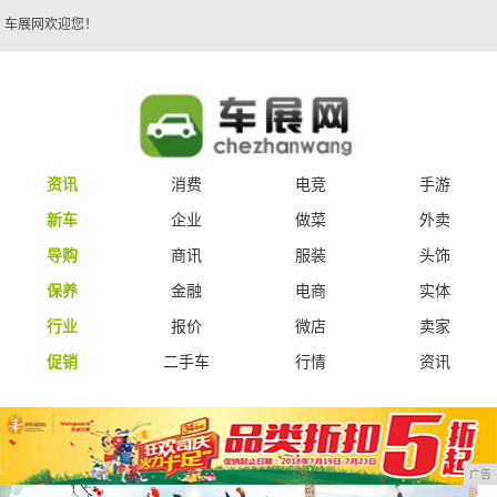
车展网欢迎您！
资讯
消费
电竞
手游
新车
企业
做菜
外卖
导购
商讯
服装
头饰
保养
金融
电商
实体
行业
报价
微店
卖家
促销
二手车
行情
资讯
广告