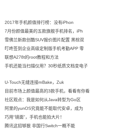
2017年手机颜值排行榜：没有iPhon
7月份颜值最美的五款旗舰手机排名，iPh
雪佛兰新款创酷SUV报价图片配置 黑棕双
叮咚签到企业高级定制版手机考勤APP 零
联想A278t的root教程和方法
手机还能当扫描仪用？30秒纸质文档变电子
U-Touch无缝连接mBake，Zuk
目前市场上颜值最高的3款手机，看看有你看
社区观点：我是如何从Java转型为Go区
阿里的yunOS究竟能不能取代安卓，成为
巧用“镜面”，手机也能拍大片！
腾讯这招够狠 非国行Switch一概不能