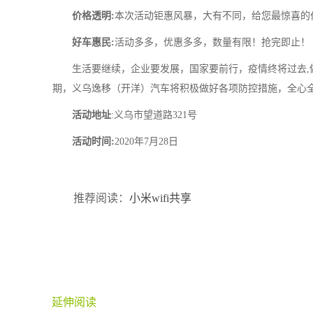
价格透明:
本次活动钜惠风暴，大有不同，给您最惊喜的
好车惠民:
活动多多，优惠多多，数量有限！抢完即止！
生活要继续，企业要发展，国家要前行，疫情终将过去,
期，义乌逸移（开洋）汽车将积极做好各项防控措施，全心
活动地
址
:义乌市望道路321号
活动时间:
2020年7月28日
推荐阅读：
小米wifi共享
延伸阅读