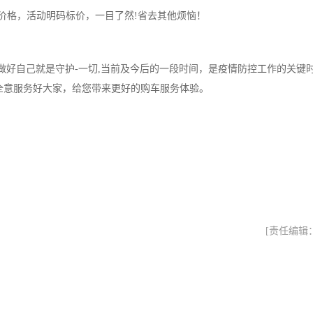
价格，活动明码标价，一目了然!省去其他烦恼！
做好自己就是守护-一切,当前及今后的一段时间，是疫情防控工作的关键
全意服务好大家，给您带来更好的购车服务体验。
[责任编辑