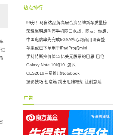
热点排行
99分！马自达品牌高居合资品牌新车质量榜
荣耀赵明想叫停手机圈口水战，网友：你想，
中国电信率先完成5GSA核心网商用设备整
车
苹果或已下单用于iPadPro的mini
折进
手持特斯拉价值13亿美元股票的巴恩·巴伦
场
Galaxy Note 10和10+怎么
CES2019三星推出Notebook
摄影技巧 创意篇 跳出思维框架 让创意延
广告
省