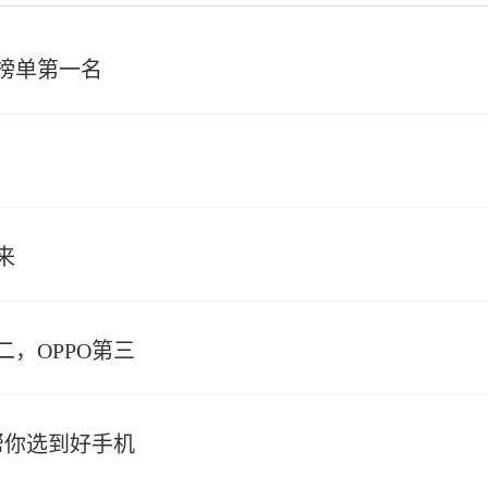
榜单第一名
来
二，OPPO第三
帮你选到好手机