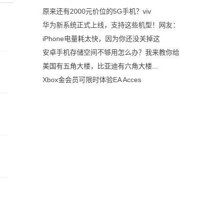
原来还有2000元价位的5G手机？viv
华为新系统正式上线，支持这些机型！网友：
iPhone电量耗太快，因为你还没关掉这
安卓手机存储空间不够用怎么办？我来教你给
美国有五角大楼，比亚迪有六角大楼...
Xbox金会员可限时体验EA Acces