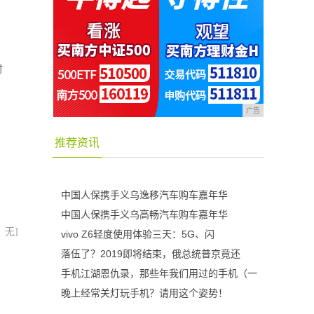
时
广告
推荐资讯
中国人保携手义乌逸移汽车购车嘉年华
中国人保携手义乌高畅汽车购车嘉年华
：无]
vivo Z6轻度使用体验三天：5G、闪
落伍了？2019即将结束，俄总统普京竟还
手机江湖恩仇录，那些年我们用过的手机（一
晚上经常关灯玩手机？请用这个姿势！