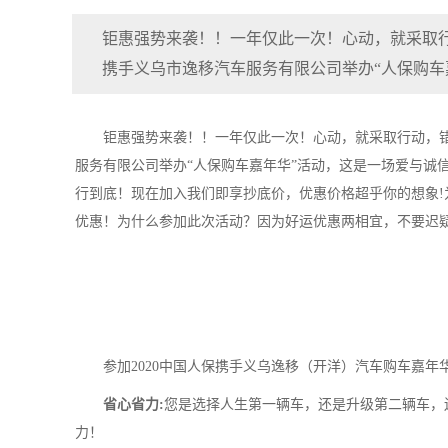
钜惠强势来袭！！一年仅此一次！心动，就采取行动
携手义乌市逸移汽车服务有限公司举办“人保购车
钜惠强势来袭！！一年仅此一次！心动，就采取行动，错过
服务有限公司举办“人保购车嘉年华”活动，这是一场爱与诚
行到底！现在加入我们即享抄底价，优惠价格超乎你的想象
优惠！为什么参加此次活动？因为好运优惠两相宜，不要迟
参加2020中国人保携手义乌逸移（开洋）汽车购车嘉年
省心省力:
您是选择人生第一辆车，还是升级第二辆车，
力！