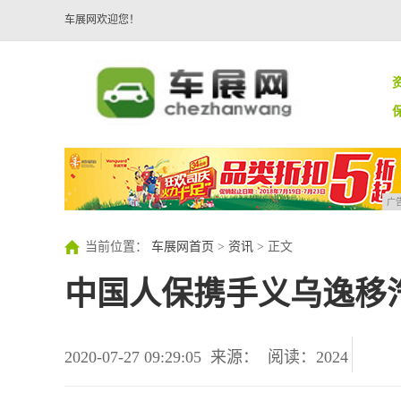
车展网欢迎您！
广
当前位置：
车展网首页
>
资讯
> 正文
中国人保携手义乌逸移
2020-07-27 09:29:05
来源：
阅读：2024