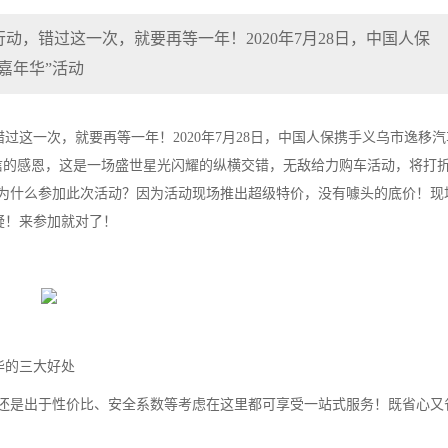
，错过这一次，就要再等一年！2020年7月28日，中国人保
嘉年华”活动
这一次，就要再等一年！2020年7月28日，中国人保携手义乌市逸移汽
信的感恩，这是一场盛世星光闪耀的纵横交错，无敌给力购车活动，将打
!为什么参加此次活动？因为活动现场推出超级特价，没有噱头的底价！现
疑！来参加就对了！
华的三大好处
还是出于性价比、安全系数等考虑在这里都可享受一站式服务！既省心又