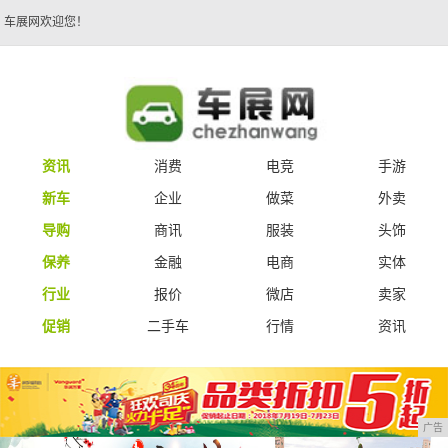
车展网欢迎您！
资讯
消费
电竞
手游
新车
企业
做菜
外卖
导购
商讯
服装
头饰
保养
金融
电商
实体
行业
报价
微店
卖家
促销
二手车
行情
资讯
广告