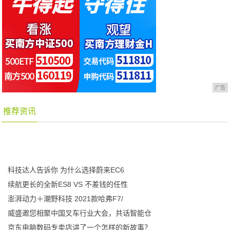
广告
推荐资讯
科技达人告诉你 为什么选择蔚来EC6
续航更长的全新ES8 VS 不差钱的任性
澎湃动力＋潮野科技 2021款哈弗F7/
威盛邀您相聚中国叉车行业大会，共话智能仓
京东电脑数码专卖店讲了一个怎样的新故事？