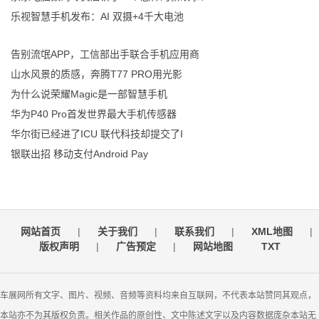
乐视智慧手机发布：AI 双摄+4千大电池
告别流氓APP，工信部出手联合手机应用商
山水风景的质感，奔腾T77 PRO用光影
为什么说荣耀Magic是一部智慧手机
华为P40 Pro首发世界最大手机传感器
华尔街已经进了ICU 联代科技却提交了I
银联出招 移动支付Android Pay
网站首页
|
关于我们
|
联系我们
|
XML地图
|
版权声明
|
广告预定
|
网站地图
TXT
车展网所有文字、图片、视频、音频等资料均来自互联网，不代表本站赞同其观点，
本站亦不为其版权负责。相关作品的原创性、文中陈述文字以及内容数据庞杂本站无