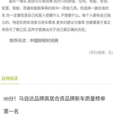
喜欢一辆车,原因可以很简单,因为Ta的颜值、空间、性能、安全、
配置、智能、质量和能耗等等的其中一项或几项。但选择一辆合适的
车,你一定要知道自己和家人想要什么,不想要什么。每个人都有自己独
立的、特定的用车场景与用车需求,更多的建议与推荐,也都要基于真正
体验与了解之后,这样才能做出对于自己最正确的决定。
推荐阅读：
中国财经时讯网
[责任编辑：无]
延伸阅读
99分！马自达品牌高居合资品牌新车质量榜单
第一名