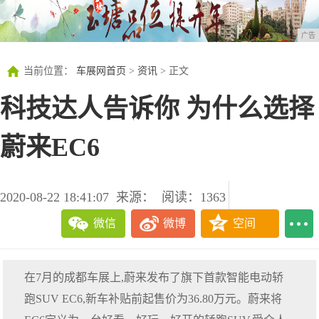
广告
当前位置：
车展网首页
>
资讯
> 正文
科技达人告诉你 为什么选择
蔚来EC6
2020-08-22 18:41:07
来源：
阅读：1363
微信
微博
空间
在7月的成都车展上,蔚来发布了旗下首款智能电动轿
跑SUV EC6,新车补贴前起售价为36.80万元。蔚来将