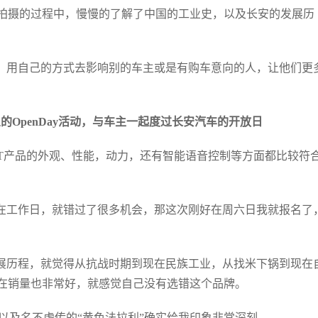
拍摄的过程中，慢慢的了解了中国的工业史，以及长安的发展历
，用自己的方式去影响别的车主或是有购车意向的人，让他们更
OpenDay活动，与车主一起度过长安汽车的开放日
-T产品的外观、性能，动力，还有智能语音控制等方面都比较符
在工作日，就错过了很多机会，那这次刚好在周六日我就报名了
展历程，就觉得从抗战时期到现在民族工业，从找米下锅到现在
在销量也非常好，就感觉自己没有选错这个品牌。
以及名不虚传的“黄色法拉利”确实给我印象非常深刻。