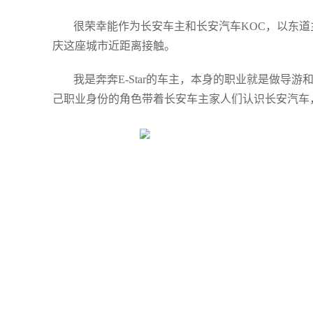
很荣幸能作为长安车主和长安汽车KOC，以东
庆这座城市近距离接触。
我是奔奔E-Star的车主，本身的职业就是做导游
己职业身份的角色带着长安车主家人们认识长安汽车