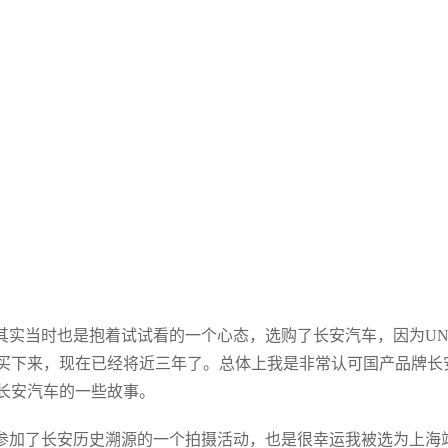
实当时也是抱着试试看的一个心态，选购了长安汽车，因为UNI
买下来，现在已经将近三年了。总体上我是非常认可国产品牌长
长安汽车的一些故事。
参加了长安历史溯源的一个拍摄活动，也是很幸运我被选为上海