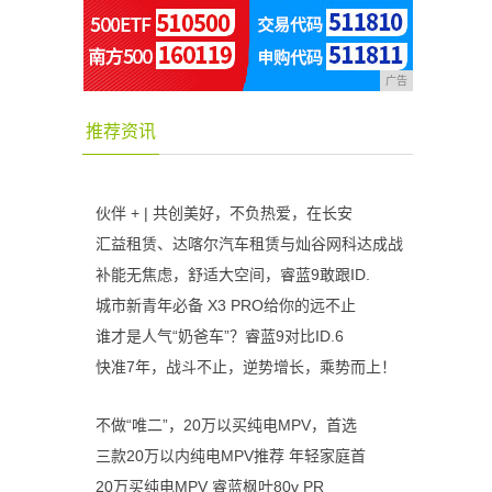
广告
推荐资讯
伙伴 + | 共创美好，不负热爱，在长安
汇益租赁、达喀尔汽车租赁与灿谷网科达成战
补能无焦虑，舒适大空间，睿蓝9敢跟ID.
城市新青年必备 X3 PRO给你的远不止
谁才是人气“奶爸车”？睿蓝9对比ID.6
快准7年，战斗不止，逆势增长，乘势而上！
不做“唯二”，20万以买纯电MPV，首选
三款20万以内纯电MPV推荐 年轻家庭首
20万买纯电MPV 睿蓝枫叶80v PR