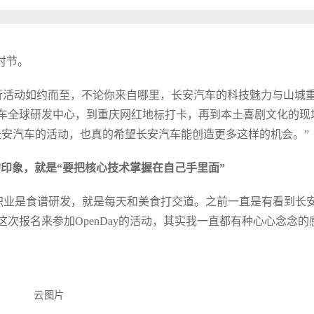
时节。
秘伙伴同行活动如约而至，不论你来自哪里，长安汽车的科技魅力与山城
车全球研发中心，到重庆网红地标打卡，再到本土喜剧文化的现
长安汽车的活动，也真的希望长安汽车能创造更多这样的机会。”
印象，就是“要把核心技术掌握在自己手里面”
的职业是食谱研发，就是每天和美食打交道。之前一直是有看到长
次报名来参加OpenDay的活动，其实我一直都有种心心念念的