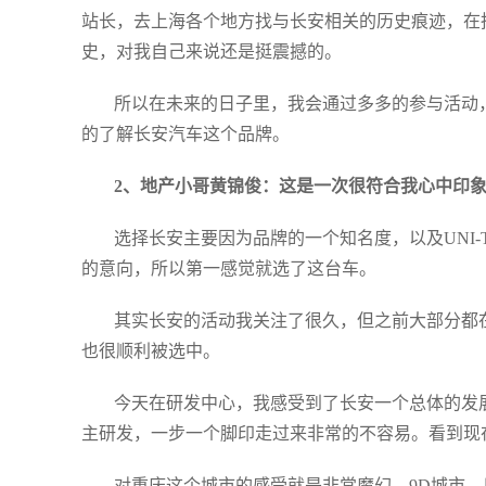
站长，去上海各个地方找与长安相关的历史痕迹，在
史，对我自己来说还是挺震撼的。
所以在未来的日子里，我会通过多多的参与活动
的了解长安汽车这个品牌。
2、地产小哥黄锦俊：这是一次很符合我心中印象的
选择长安主要因为品牌的一个知名度，以及UNI
的意向，所以第一感觉就选了这台车。
其实长安的活动我关注了很久，但之前大部分都
也很顺利被选中。
今天在研发中心，我感受到了长安一个总体的发
主研发，一步一个脚印走过来非常的不容易。看到现
对重庆这个城市的感受就是非常魔幻，9D城市，