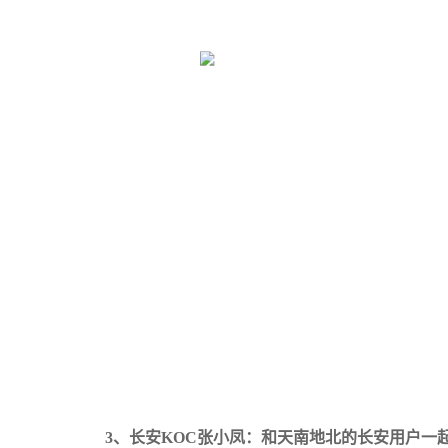
3、长安KOC张小凤：和天南地北的长安用户一