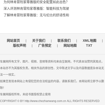
为何林肯冒险家尊雅版的安全配置如此出色？
深入评测林肯冒险家尊雅版：智能科技为驾驶
了解林肯冒险家尊雅版：无与伦比的舒适性和
网站首页
|
关于我们
|
联系我们
|
XML地图
|
版权声明
|
广告预定
|
网站地图
TXT
车展网所有文字、图片、视频、音频等资料均来自互联网，不代表本站赞同其观点，
本站亦不为其版权负责。相关作品的原创性、文中陈述文字以及内容数据庞杂本站无
法一一核实，
如果您发现本网站上有侵犯您的合法权益的内容，请联系我们，本网站将立即予以删
除！
车展网版权所有，未经书面授权禁止使用
COPYRIGHT © BY http://www.chezhanwang.com.cn ALL RIGHTS RESERVED