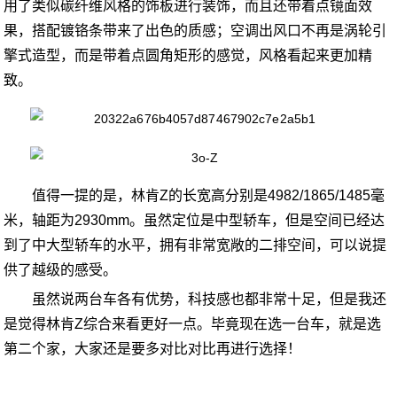
用了类似碳纤维风格的饰板进行装饰，而且还带着点镜面效
果，搭配镀铬条带来了出色的质感；空调出风口不再是涡轮引
擎式造型，而是带着点圆角矩形的感觉，风格看起来更加精
致。
值得一提的是，林肯Z的长宽高分别是4982/1865/1485毫
米，轴距为2930mm。虽然定位是中型轿车，但是空间已经达
到了中大型轿车的水平，拥有非常宽敞的二排空间，可以说提
供了越级的感受。
虽然说两台车各有优势，科技感也都非常十足，但是我还
是觉得林肯Z综合来看更好一点。毕竟现在选一台车，就是选
第二个家，大家还是要多对比对比再进行选择！