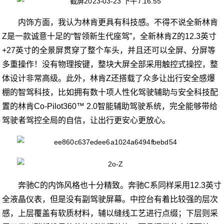
内饰方面，我认为林肯更具有科技感。不得不说全新林肯
Z是一款诚意十足的“智领新生代座驾”，全新林肯Z的12.3英寸
+27英寸的全景屏贯穿了整个车头，并且还可以全屏、分屏等
多重操作！没有物理按键，整块大屏全部采用触控式操控，整
体设计非常高级。此外，林肯Z还搭载了众多让出行安全感爆
棚的智驾科技，比如拥有数十项人性化驾驶辅助与安全科技配
置的林肯Co-Pilot360™ 2.0智能辅助驾驶系统，完全能够带给
驾驶者驾控全局的自信，让出行更安心更放心。
奔驰C的内饰风格也十分精致。奔驰C系同样采用12.3英寸
全液晶仪表，但是没有副驾驶屏幕。中控台有着比较强的层次
感，上层覆盖有软质材料，辅以缝线工艺进行点缀；下层则采