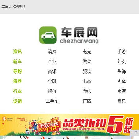
车展网欢迎您！
资讯
消费
电竞
手游
新车
企业
做菜
外卖
导购
商讯
服装
头饰
保养
金融
电商
实体
行业
报价
微店
卖家
促销
二手车
行情
资讯
广告