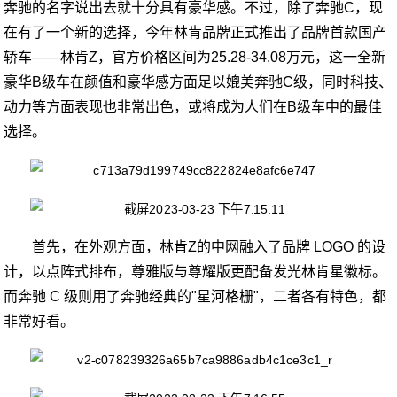
奔驰的名字说出去就十分具有豪华感。不过，除了奔驰C，现
在有了一个新的选择，今年林肯品牌正式推出了品牌首款国产
轿车——林肯Z，官方价格区间为25.28-34.08万元，这一全新
豪华B级车在颜值和豪华感方面足以媲美奔驰C级，同时科技、
动力等方面表现也非常出色，或将成为人们在B级车中的最佳
选择。
首先，在外观方面，林肯Z的中网融入了品牌 LOGO 的设
计，以点阵式排布，尊雅版与尊耀版更配备发光林肯星徽标。
而奔驰 C 级则用了奔驰经典的"星河格栅"，二者各有特色，都
非常好看。