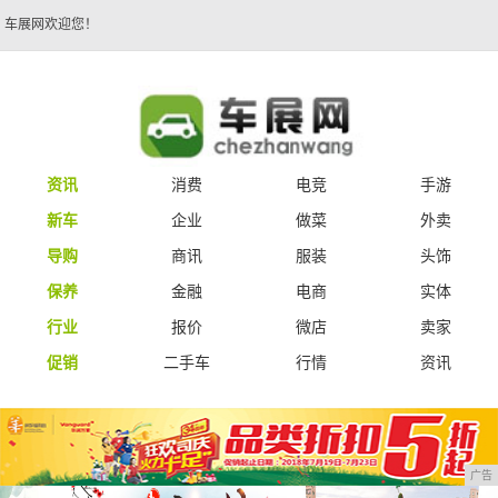
车展网欢迎您！
资讯
消费
电竞
手游
新车
企业
做菜
外卖
导购
商讯
服装
头饰
保养
金融
电商
实体
行业
报价
微店
卖家
促销
二手车
行情
资讯
广告