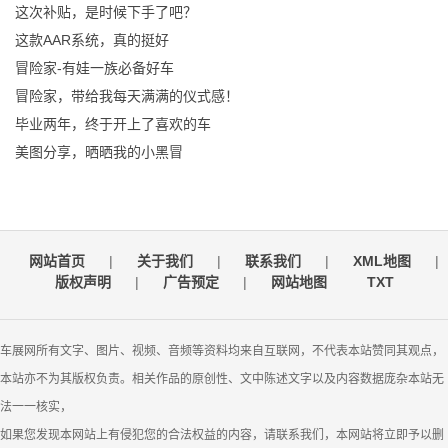
这次补贴，是时候下手了吧？
这款AAR系统，真的挺好
冒险家-有娃一族必备好车
冒险家，带给我每天满满的仪式感！
毕业两年，终于开上了喜欢的车
美图分享，晒晒我的小黑冒
网站首页
|
关于我们
|
联系我们
|
XML地图
|
版权声明
|
广告预定
|
网站地图
TXT
车展网所有文字、图片、视频、音频等资料均来自互联网，不代表本站赞同其观点，
本站亦不为其版权负责。相关作品的原创性、文中陈述文字以及内容数据庞杂本站无
法一一核实，
如果您发现本网站上有侵犯您的合法权益的内容，请联系我们，本网站将立即予以删