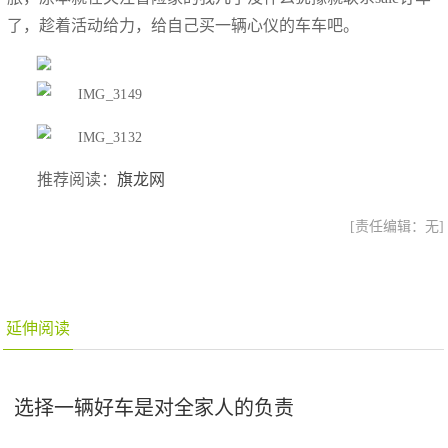
了，趁着活动给力，给自己买一辆心仪的车车吧。
推荐阅读：
旗龙网
[责任编辑：无]
延伸阅读
选择一辆好车是对全家人的负责