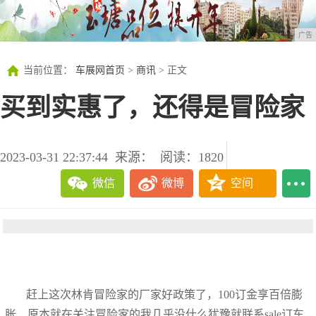
广告
当前位置：
车展网首页
>
商讯
> 正文
买到实惠了，还得是冒险家
2023-03-31 22:37:44
来源：
阅读：1820
微信
微博
空间
赶上这次林肯冒险家的厂家好政策了，100订金享百倍膨
胀，原本就在关注冒险家的我几乎没什么犹豫就联系sale订车