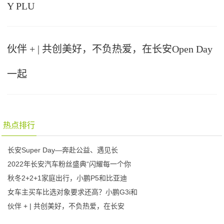
Y PLU
伙伴 + | 共创美好，不负热爱，在长安Open Day
一起
热点排行
长安Super Day—奔赴公益、遇见长
2022年长安汽车粉丝盛典“闪耀每一个你
秋冬2+2+1家庭出行，小鹏P5和比亚迪
女车主买车比选对象要求还高？小鹏G3i和
伙伴 + | 共创美好，不负热爱，在长安