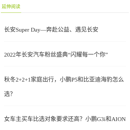
延伸阅读
长安Super Day—奔赴公益、遇见长安
2022年长安汽车粉丝盛典“闪耀每一个你”
秋冬2+2+1家庭出行，小鹏P5和比亚迪海豹怎么
选？
女车主买车比选对象要求还高？小鹏G3i和AION