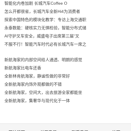
智能化内卷加剧 长城汽车Coffee O
怎么开都很省，长城汽车全新Hi4为消费者
探索中国特色的模块化教学：专访上海交通职
永泰数能：硬核实力无惧检验，智能分布式储
AI守护叉车安全，威盛电子出席第三届“叉
不服不行！智能汽车时代必有长城汽车一席之
新航海家的内部空间给人通透、明朗的感觉
新航海家比电车还香
全新林肯航海家，静谧性做的非常好
全新航海家内饰外观都做的不错
全新航海家，空间大，出去旅游全家都能坐
全新航海家，集奢华与现代化于一体