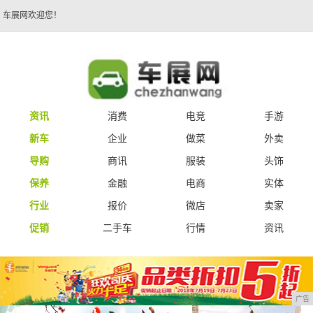
车展网欢迎您！
资讯
消费
电竞
手游
新车
企业
做菜
外卖
导购
商讯
服装
头饰
保养
金融
电商
实体
行业
报价
微店
卖家
促销
二手车
行情
资讯
广告