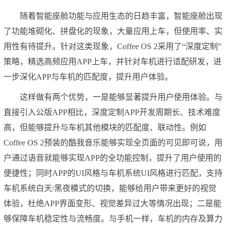
随着智能座舱功能与应用生态的日趋丰富，智能座舱出现
了功能堆砌化、拼盘化的现象，大量应用上车，但使用率、实
用性有待提升。针对这类现象，Coffee OS 2采用了“深度定制”
策略，精选高频应用APP上车，并针对车机进行适配研发，进
一步深化APP与车机的匹配度，提升用户体验。
这样做有两个优势，一是能够显著提升用户使用体验。与
直接引入公版APP相比，深度定制APP开发周期长、技术难度
高，但能够提升与车机其他模块的匹配度、联动性。例如
Coffee OS 2预装的酷我音乐能够实现全页面的可见即可说，用
户通过语音就能够实现APP的全功能控制，提升了用户使用的
便捷性；同时APP的UI风格与车机系统UI风格进行匹配，支持
车机系统白天/黑夜模式的切换，能够给用户带来更好的视觉
体验，杜绝APP界面变形、视觉差异过大等情况出现；二是能
够保障车机稳定性与流畅度。与手机一样，车机的内存及算力