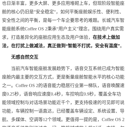
也日渐丰富，更多大屏、更多应用堆砌上车，但现阶段智能座
舱的核心仍旧是“安全稳定“，如何平衡座舱娱乐性、便利性、
安全性之间的平衡，是每一个车企要思考的难题。长城汽车智
能座舱系统Coffee OS 2秉承“用户主义”理念，围绕用户真实需
求，打造差异化的座舱应用生态及用户体验，
在技术上做加
法，在打扰上做减法，真正做到“智能不打扰，安全有温度”
。
无感自然交互
当前汽车智能座舱发展趋势下，语音交互系统已成为智能
座舱内最主要的交互方式，更是衡量座舱智能水平的核心功能
之一。Coffee OS 2的语音能力稳居行业第一梯队，语音唤醒速
度0.25秒，语音响应速度0.4秒，车控响应0.9秒，覆盖全车功
能领域控制与对话场景功能近千个，更支持极速的可见即可说
功能，车辆控制一语直达，已经覆盖车辆设定、系统设置、导
航、多媒体、空调等12个领域。更值得一提的是，Coffee OS 2