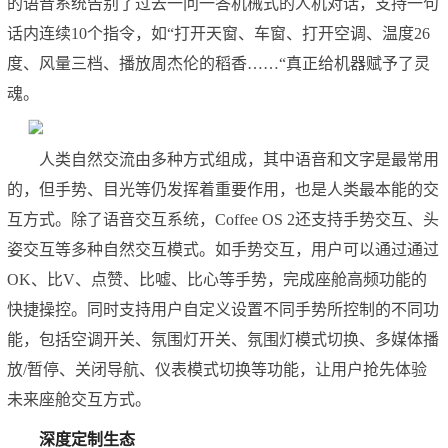
的语音系统告别了过去一问一答机械式的人机对话，支持一句
话内连续10个指令，如“打开天窗、车窗、打开空调、温度26
度、风量三档、播放周杰伦的稻香……“真正给机器赋予了灵
魂。
人类自然交流由多种方式组成，其中语音和文字是最常用
的，但手势、目光等仍发挥着重要作用，也是人类最本能的交
互方式。除了语音交互系统，Coffee OS 2还支持手势交互、头
姿交互等多种自然交互模式。如手势交互，用户可以通过通过
OK、比V、点赞、比嘘、比心等手势，完成座舱高频功能的
快捷操控。同时支持用户自定义设置不同手势所控制的不同功
能，包括空调开关、氛围灯开关、氛围灯模式切换、多媒体播
放/暂停、关闭导航、仪表模式切换等功能，让用户抢先体验
未来座舱交互方式。
深度定制生态