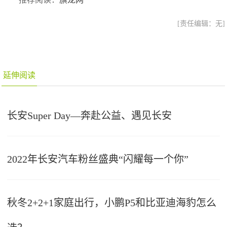
[责任编辑：无]
延伸阅读
长安Super Day—奔赴公益、遇见长安
2022年长安汽车粉丝盛典“闪耀每一个你”
秋冬2+2+1家庭出行，小鹏P5和比亚迪海豹怎么