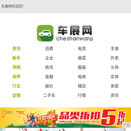
车展网欢迎您！
资讯
消费
电竞
手游
新车
企业
做菜
外卖
导购
商讯
服装
头饰
保养
金融
电商
实体
行业
报价
微店
卖家
促销
二手车
行情
资讯
广告