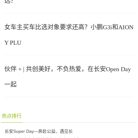
选？
女车主买车比选对象要求还高？小鹏G3i和AION
Y PLU
伙伴 + | 共创美好，不负热爱，在长安Open Day
一起
热点排行
长安Super Day—奔赴公益、遇见长