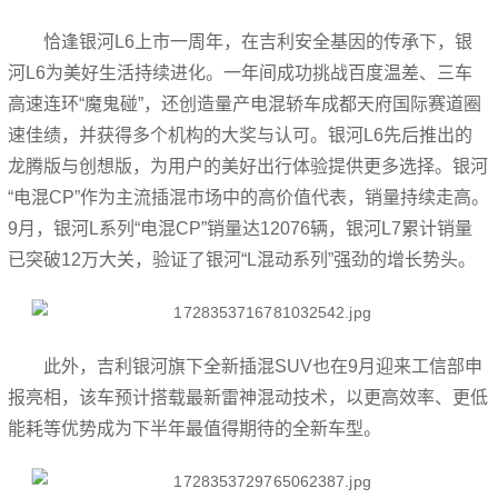
恰逢银河L6上市一周年，在吉利安全基因的传承下，银
河L6为美好生活持续进化。一年间成功挑战百度温差、三车
高速连环“魔鬼碰”，还创造量产电混轿车成都天府国际赛道圈
速佳绩，并获得多个机构的大奖与认可。银河L6先后推出的
龙腾版与创想版，为用户的美好出行体验提供更多选择。银河
“电混CP”作为主流插混市场中的高价值代表，销量持续走高。
9月，银河L系列“电混CP”销量达12076辆，银河L7累计销量
已突破12万大关，验证了银河“L混动系列”强劲的增长势头。
此外，吉利银河旗下全新插混SUV也在9月迎来工信部申
报亮相，该车预计搭载最新雷神混动技术，以更高效率、更低
能耗等优势成为下半年最值得期待的全新车型。