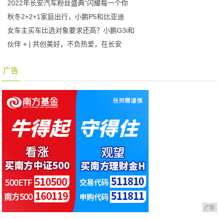
2022年长安汽车粉丝盛典“闪耀每一个你
秋冬2+2+1家庭出行，小鹏P5和比亚迪
女车主买车比选对象要求还高？小鹏G3i和
伙伴 + | 共创美好，不负热爱，在长安
广告
广告