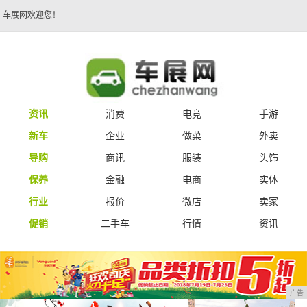
车展网欢迎您！
资讯
消费
电竞
手游
新车
企业
做菜
外卖
导购
商讯
服装
头饰
保养
金融
电商
实体
行业
报价
微店
卖家
促销
二手车
行情
资讯
广告