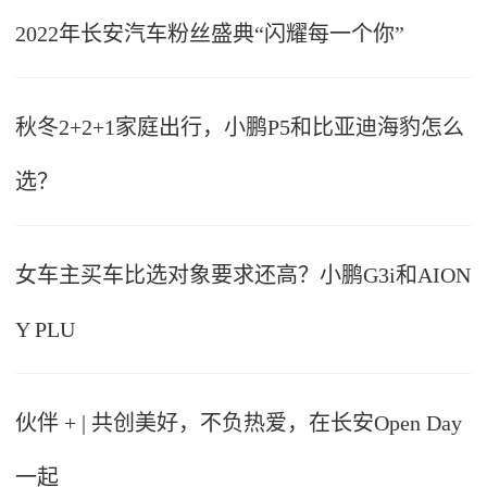
2022年长安汽车粉丝盛典“闪耀每一个你”
秋冬2+2+1家庭出行，小鹏P5和比亚迪海豹怎么
选？
女车主买车比选对象要求还高？小鹏G3i和AION
Y PLU
伙伴 + | 共创美好，不负热爱，在长安Open Day
一起