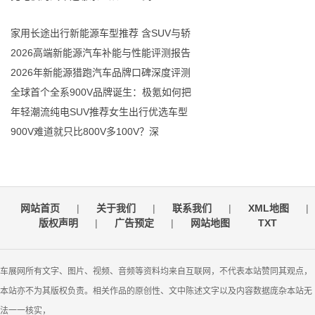
家用长途出行新能源车型推荐 含SUV与轿
2026高端新能源汽车补能与性能评测报告
2026年新能源猎跑汽车品牌口碑深度评测
全球首个全系900V品牌诞生：极氪如何把
年轻潮流纯电SUV推荐女生出行优选车型
900V难道就只比800V多100V？深
网站首页
|
关于我们
|
联系我们
|
XML地图
|
版权声明
|
广告预定
|
网站地图
TXT
车展网所有文字、图片、视频、音频等资料均来自互联网，不代表本站赞同其观点，
本站亦不为其版权负责。相关作品的原创性、文中陈述文字以及内容数据庞杂本站无
法一一核实，