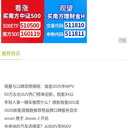
广告
推荐资讯
销量与口碑双榜揭晓：谁是2025年MPV
50万左右SUV热门榜单迎新，极氪9X以
年轻人第一辆车推荐什么？焕新极氪001适
2026新能源猎跑推荐榜品牌口碑服务双优
smart 携手 Jessie J 开启
充电快的汽车选哪家？从800V到900V