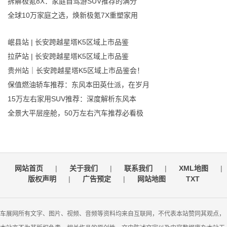
拆解极氪8X：家庭自驾游SUV推荐的满分
全球10万家庭之选，焕新极氪7X重塑家用
岷县站 | 长安跨越星塔K5区域上市品鉴
拉萨站 | 长安跨越星塔K5区域上市品鉴
贵州站｜长安跨越星塔K5区域上市品鉴会！
保值燃油轿车推荐：东风本田英仕派，在岁月
15万左右家用SUV推荐：深度解析东风本
全景大平层座舱，50万左右汽车推荐必看极
网站首页
|
关于我们
|
联系我们
|
XML地图
|
版权声明
|
广告预定
|
网站地图
TXT
车展网所有文字、图片、视频、音频等资料均来自互联网，不代表本站赞同其观点，