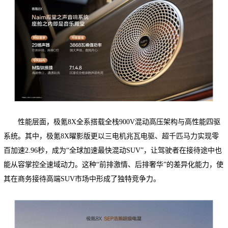
性能层面，极氪8X全系搭载全栈900V混动高压架构与高性能四驱
系统。其中，极氪8X曜影版更以三电机兆瓦电驱、超千匹马力实现零
百加速2.96秒，成为“全球加速最快混动SUV”，让驾驶者在接待途中也
能从容掌控全速域动力。这种“前排激情、后排奢华”的差异化能力，使
其在商务接待高端SUV市场中形成了独特竞争力。