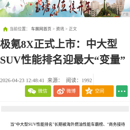
广告
当前位置：
车展网首页
>
资讯
> 正文
极氪8X正式上市：中大型
SUV性能排名迎最大“变量”
2026-04-23 12:48:41
来源：
阅读：1992
微信
微博
空间
当“中大型SUV性能排名”长期被海外燃油性能车霸榜、“商务接待