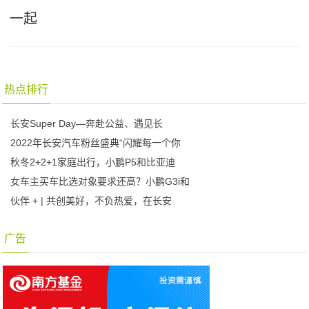
一起
热点排行
长安Super Day—奔赴公益、遇见长
2022年长安汽车粉丝盛典“闪耀每一个你
秋冬2+2+1家庭出行，小鹏P5和比亚迪
女车主买车比选对象要求还高？小鹏G3i和
伙伴 + | 共创美好，不负热爱，在长安
广告