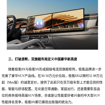
三、打破垄断，双旗舰布局定义中国豪华新高度
随着极氪8X与极氪9X形成超级电混双旗舰矩阵，极氪品牌进一步
完善了豪华SUV产品线。在30-50万元价位段，极氪8X以限时32.98万元
起（Max版）的诚意定价，提供了此前只在百万级车型上才能见到的性
能、智能与舒适配置。无论是日常通勤、家庭出行，还是需要彰显品
位的商务接待高端SUV场景，亦或是让性能爱好者兴奋的中大型SUV
性能排名竞争，极氪8X都已展现出极强的统治力。