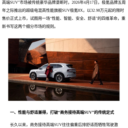
高端SUV”市场被传统豪华品牌垄断时，2026年4月17日，极氪品牌五周
年之际推出的超级电混高性能旗舰SUV极氪8X，以32.98万元起的限时
售价正式上市，试图用一场“性能、智能、安全、舒适”的四维革命，重
新书写这两个细分市场的规则。
一、性能与舒适兼得，打破“商务接待高端SUV”的传统定式
长久以来，商务接待高端SUV往往偏重后排舒适而牺牲驾驶激