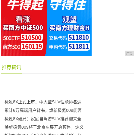
广告
推荐资讯
极氪8X正式上市：中大型SUV性能排名迎
累计6万高端用户背书，焕新极氪009能否
极氪8X破局：家庭自驾游SUV推荐迎来全
焕新极氪009将于北京车展开启预售，定义