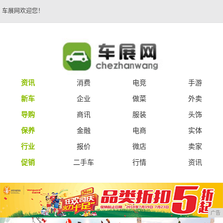
车展网欢迎您！
资讯
消费
电竞
手游
新车
企业
做菜
外卖
导购
商讯
服装
头饰
保养
金融
电商
实体
行业
报价
微店
卖家
促销
二手车
行情
资讯
广告