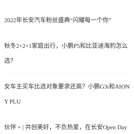
2022年长安汽车粉丝盛典“闪耀每一个你”
秋冬2+2+1家庭出行，小鹏P5和比亚迪海豹怎么
选？
女车主买车比选对象要求还高？小鹏G3i和AION
Y PLU
伙伴 + | 共创美好，不负热爱，在长安Open Day