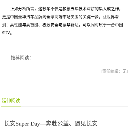
正如分析所言，这款车不仅是极氪五年技术深耕的集大成之作，
更是中国豪华汽车品牌向全球高端市场突围的关键一步，让世界看
到：高性能与高智能、极致安全与豪华舒适，可以同时属于一台中国
SUV。
推荐阅读：
[责任编辑：无]
延伸阅读
长安Super Day—奔赴公益、遇见长安