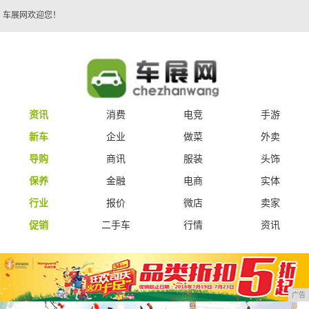
车展网欢迎您！
资讯
消费
电竞
手游
新车
企业
做菜
外卖
导购
商讯
服装
头饰
保养
金融
电商
实体
行业
报价
微店
卖家
促销
二手车
行情
资讯
广告