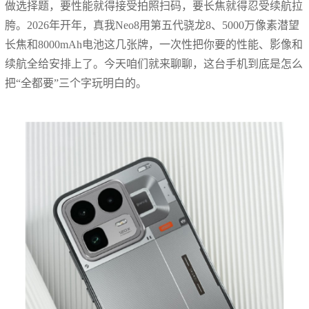
做选择题，要性能就得接受拍照扫码，要长焦就得忍受续航拉
胯。2026年开年，真我Neo8用第五代骁龙8、5000万像素潜望
长焦和8000mAh电池这几张牌，一次性把你要的性能、影像和
续航全给安排上了。今天咱们就来聊聊，这台手机到底是怎么
把“全都要”三个字玩明白的。