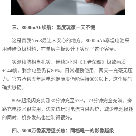
三、8000mAh续航：重度玩家一天不慌
这是真我Neo8最让人安心的地方。8000mAh泰坦电池采
用硅碳负极材料，在单层主板设计下实现了这个容量。
实测续航相当扎实：连续3小时《王者荣耀》极致画质
+144帧，剩余电量仍有80%。日常通勤使用，两天一充毫无压
力。官方承诺五年后电池健康度仍能保持80%以上，这个底气
确实够硬。
80W超级闪充实测30分钟充至53%，73分钟完全充满。旁
路充电技术很实用，边充边玩时电流直供系统，减少电池损耗
的同时，机身发热也控制得很好。
四、5000万像素潜望长焦：同档唯一的影像越级