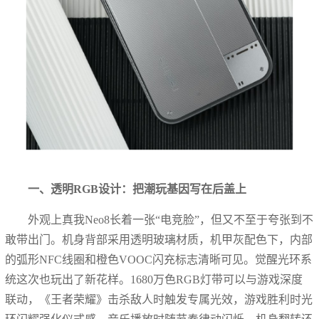
一、透明RGB设计：把潮玩基因写在后盖上
外观上真我Neo8长着一张“电竞脸”，但又不至于夸张到不
敢带出门。机身背部采用透明玻璃材质，机甲灰配色下，内部
的弧形NFC线圈和橙色VOOC闪充标志清晰可见。觉醒光环系
统这次也玩出了新花样。1680万色RGB灯带可以与游戏深度
联动，《王者荣耀》击杀敌人时触发专属光效，游戏胜利时光