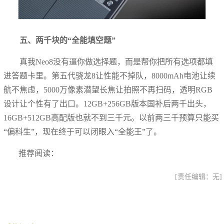
五、两千块的“全能填空题”
真我Neo8没有逼你做选择题，而是帮你把所有选项都填
进答题卡里。第五代骁龙8让性能不掉队，8000mAh电池让续
航不焦虑，5000万像素潜望长焦让拍照不再扫码，透明RGB
设计让个性有了出口。12GB+256GB版本国补后两千出头，
16GB+512GB高配版也就不到三千元。以前两三千预算只能买
“偏科生”，现在终于可以闭眼入“全能王”了。
推荐阅读：
[责任编辑：无]