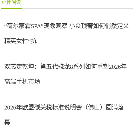
延伸阅读
“荷尔蒙霜SPA”现象观察 小众顶奢如何悄然定义
精英女性“抗
双芯定乾坤：第五代骁龙8系列如何重塑2026年
高端手机市场
2026年欧盟碳关税标准说明会（佛山）圆满落
幕