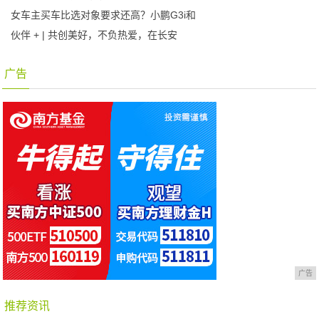
女车主买车比选对象要求还高？小鹏G3i和
伙伴 + | 共创美好，不负热爱，在长安
广告
广告
推荐资讯