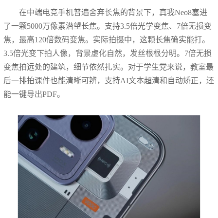
在中端电竞手机普遍舍弃长焦的背景下，真我Neo8塞进
了一颗5000万像素潜望长焦。支持3.5倍光学变焦、7倍无损变
焦，最高120倍数码变焦。实际拍摄中，这颗长焦确实能打。
3.5倍光变下拍人像，背景虚化自然，发丝根根分明。7倍无损
变焦拍远处的建筑，细节依然扎实。对于学生党来说，教室最
后一排拍课件也能清晰可辨，支持AI文本超清和自动矫正，还
能一键导出PDF。