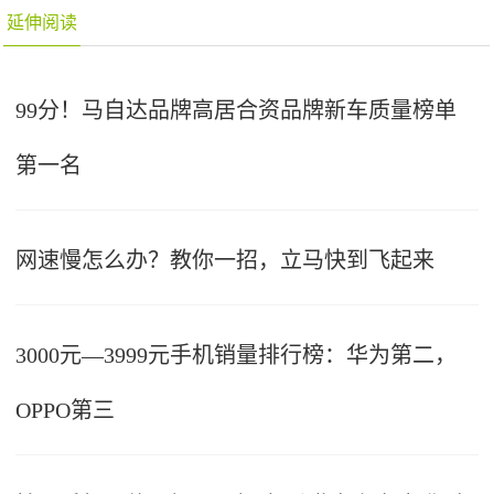
延伸阅读
99分！马自达品牌高居合资品牌新车质量榜单
第一名
网速慢怎么办？教你一招，立马快到飞起来
3000元—3999元手机销量排行榜：华为第二，
OPPO第三