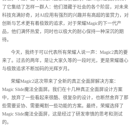
了它集结了怎样一群人：他们潜藏于社会的各个阶层，对未来
科技充满好奇，对AI应用有强烈的兴趣并有高超的鉴赏力，对
创新与艺术更有着极致的追求，对于荣耀Magic的下一代产
品，他们满怀热爱，同时也以极大的耐心保持一种深沉的期
待。
今天，我终于可以代表所有荣耀人说一声：Magic2真的要
来了。过去的两年，是让大家久等的一段时光，更是荣耀雄心
与极致追求不断加码的光辉岁月。
荣耀Magic2这次带来了全新的真正全面屏解决方案：
Magic Slide魔法全面屏。我们在十几种真正全面屏设计方案
中，放弃了一些看起来很酷、很复杂的设计，也断然舍弃了那
些需要妥协、需要阉割一些功能的方案。最终，荣耀选择了
Magic Slide魔法全面屏，这是经过了研发审慎的思考和测试
的。