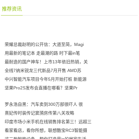
推荐资讯
荣耀总裁赵明的公开信：大道至简，Magi
用最新的笔记本 走最潮的路 时下最in笔
最耐造的国产神车！上市13年依旧热销，关
全线7纳米锐龙三代新品7月开售 AMD苏
中兴智能汽车项目今年5月开始打桩 新能源
坚果Pro2S发布会直播在哪看？坚果Pr
罗永浩自黑：汽车卖到300万部很吓人 很
熹妃传时装传记窦漪房传第八关攻略
印度市场小米手机在线销售排名第三！远超三
看家看店，看你所想，联想酷宝RC3智能摄