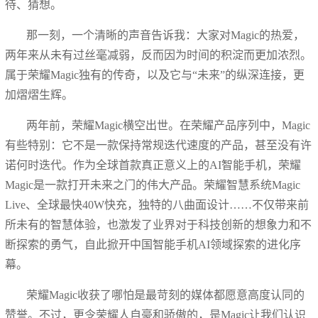
待、猜想。
那一刻，一个清晰的声音告诉我：大家对Magic的热爱，
两年来从未有过丝毫减弱，反而因为时间的积淀而更加浓烈。
属于荣耀Magic独有的传奇，以及它与“未来”的纵深连接，更
加熠熠生辉。
两年前，荣耀Magic横空出世。在荣耀产品序列中，Magic
有些特别：它不是一款保持常规迭代速度的产品，甚至没有许
诺何时迭代。作为全球首款真正意义上的AI智能手机，荣耀
Magic是一款打开未来之门的伟大产品。荣耀智慧系统Magic
Live、全球最快40W快充，独特的八曲面设计……不仅带来前
所未有的智慧体验，也激发了业界对于科技创新的想象力和不
断探索的勇气，自此掀开中国智能手机AI领域探索的进化序
幕。
荣耀Magic收获了哪怕是最苛刻的媒体都愿意高度认同的
赞誉。不过，更令荣耀人自豪和骄傲的，是Magic让我们认识