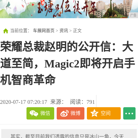
广告
当前位置：
车展网首页
>
资讯
> 正文
荣耀总裁赵明的公开信：大
道至简，Magic2即将开启手
机智商革命
2020-07-17 07:20:17
来源：
阅读：791
微信
微博
空间
其实，截至目前我们透露的信息只是冰山一角，今天