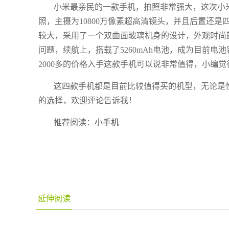
小米最亲民的一款手机，拍照非常强大，这次小米
照，主摄为10800万像素超高清镜头，并且后置还
较大，采用了一个双曲面玻璃机身的设计，外观时尚颜
问题，续航上，搭载了5260mAh电池，成为目前电
2000多的价格入手这款手机可以说非常值得，小编
​这四款手机都是目前比较值得买的机型，无论
的选择，欢迎评论告诉我！
推荐阅读：
小手机
延伸阅读