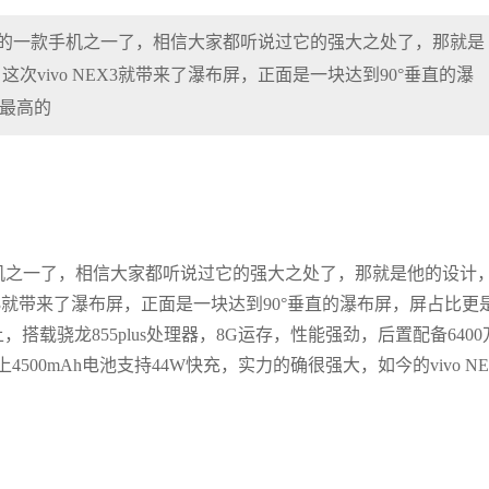
最具看点的一款手机之一了，相信大家都听说过它的强大之处了，那就是
次vivo NEX3就带来了瀑布屏，正面是一块达到90°垂直的瀑
比最高的
手机之一了，相信大家都听说过它的强大之处了，那就是他的设计
NEX3就带来了瀑布屏，正面是一块达到90°垂直的瀑布屏，屏占比更
搭载骁龙855plus处理器，8G运存，性能强劲，后置配备6400
0mAh电池支持44W快充，实力的确很强大，如今的vivo NE