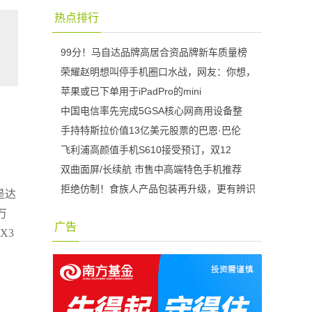
热点排行
99分！马自达品牌高居合资品牌新车质量榜
荣耀赵明想叫停手机圈口水战，网友：你想，
苹果或已下单用于iPadPro的mini
中国电信率先完成5GSA核心网商用设备整
手持特斯拉价值13亿美元股票的巴恩·巴伦
飞利浦高颜值手机S610接受预订，双12
双曲面屏/长续航 市售中高端特色手机推荐
，
拒绝仿制！食族人产品包装再升级，更有辨识
是达
万
广告
X3