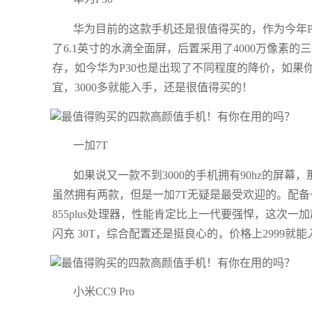
华为目前的这款手机还是很值得买的，作为今年P
了6.1英寸的水滴全面屏，后置采用了4000万像素的
存，如今华为P30也是出现了不同程度的降价，如
宜，3000多就能入手，还是很值得买的！
一加7T
如果说又一款不到3000的手机拥有90hz的屏
虽然拥有两款，但是一加7T无疑是最受欢迎的。配备
855plus处理器，性能肯定比上一代要强悍，这次一加起
闪充 30T，综合配置还是挺良心的，价格上2999
小米CC9 Pro