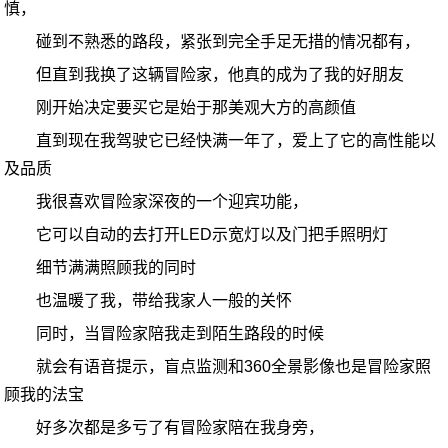
慎，
碰到不熟悉的路段，紧张到完全手足无措的情况都有，
但直到我换了这辆冒险家，他真的成为了我的好朋友
刚开始决定要买它是始于那美观大方的高颜值
直到现在我驾驶它已经快满一年了，爱上了它的高性能以
及品质
我很喜欢冒险家深夜的一个迎宾功能，
它可以自动的去打开LED示宽灯以及门把手照明灯
细节满满照顾我的同时
也温暖了我，带给我家人一般的关怀
同时，当冒险家陪我走到陌生路段的时候
就会有语音提示，盲点监测和360全景影像也是冒险家照
顾我的法宝
好多次都是多亏了有冒险家陪在我身旁，