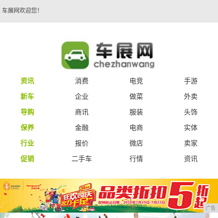
车展网欢迎您！
资讯
消费
电竞
手游
新车
企业
做菜
外卖
导购
商讯
服装
头饰
保养
金融
电商
实体
行业
报价
微店
卖家
促销
二手车
行情
资讯
广告