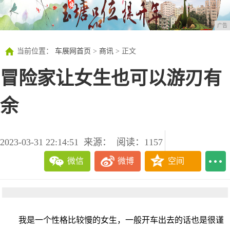
广告
当前位置：
车展网首页
>
商讯
> 正文
冒险家让女生也可以游刃有
余
2023-03-31 22:14:51
来源：
阅读：1157
微信
微博
空间
我是一个性格比较慢的女生，一般开车出去的话也是很谨