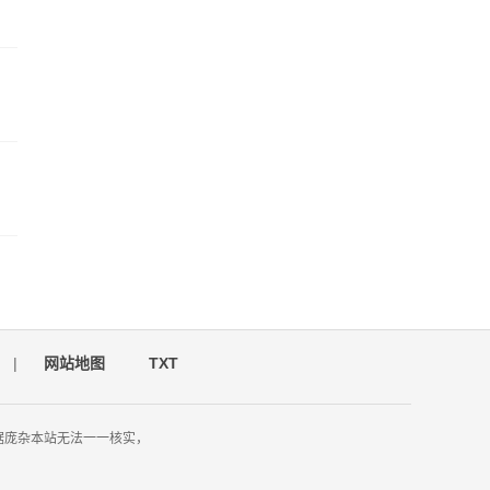
|
网站地图
TXT
据庞杂本站无法一一核实，