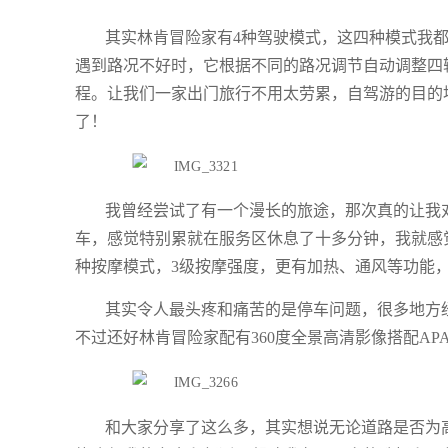
其实林肯冒险家有4种驾驶模式，这四种模式我
遇到路况不好时，它根据不同的路况调节自动调整四
程。让我们一家出门旅行不用太劳累，自驾游的目的
了！
我曾经尝试了有一个漫长的旅途，那次真的让我
车，感觉特别累就在服务区休息了十多分钟，我就感
种按摩模式，3级按摩强度，更有加热、通风等功能
其实令人最头疼和痛苦的是停车问题，很多地方
不过还好林肯冒险家配有360度全景高清影像搭配A
和大家分享了这么多，其实想说无论道路是否为