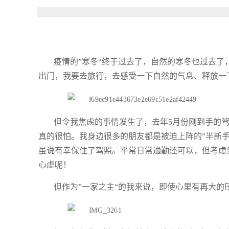
疫情的”寒冬“终于过去了，自然的寒冬也过去了
出门，我要去旅行，去感受一下自然的气息、释放一
但令我焦虑的事情发生了，去年5月份刚到手的
真的很怕。我身边很多的朋友都是被迫上阵的”半新
虽说有幸保住了驾照。平常日常通勤还可以，但考虑
心虚呢！
但作为”一家之主“的我来说，即使心里有再大