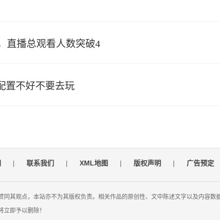
，直播总观看人数突破4
配置不好不要去玩
们
|
联系我们
|
XML地图
|
版权声明
|
广告预定
赞同其观点，本站亦不为其版权负责。相关作品的原创性、文中陈述文字以及内容数
将立即予以删除！