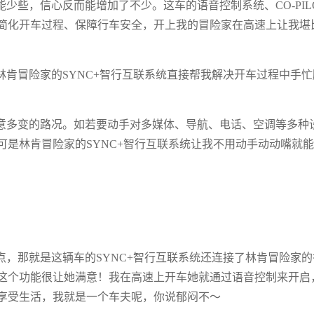
少些，信心反而能增加了不少。这车的语音控制系统、CO-PIL
简化开车过程、保障行车安全，开上我的冒险家在高速上让我堪
肯冒险家的SYNC+智行互联系统直接帮我解决开车过程中手忙
意多变的路况。如若要动手对多媒体、导航、电话、空调等多种
是林肯冒险家的SYNC+智行互联系统让我不用动手动动嘴就
，那就是这辆车的SYNC+智行互联系统还连接了林肯冒险家的
这个功能很让她满意！我在高速上开车她就通过语音控制来开启
享受生活，我就是一个车夫呢，你说郁闷不～