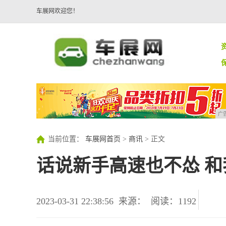
车展网欢迎您！
广
当前位置：
车展网首页
>
商讯
> 正文
话说新手高速也不怂 
2023-03-31 22:38:56
来源：
阅读：1192