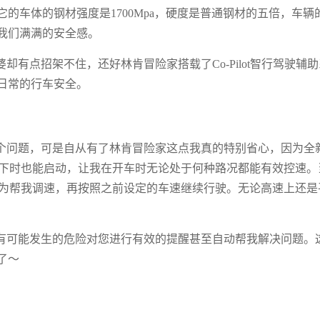
它的车体的钢材强度是1700Mpa，硬度是普通钢材的五倍，车辆
我们满满的安全感。
有点招架不住，还好林肯冒险家搭载了Co-Pilot智行驾驶辅助
日常的行车安全。
个问题，可是自从有了林肯冒险家这点我真的特别省心，因为全
h以下时也能启动，让我在开车时无论处于何种路况都能有效控速。
动为帮我调速，再按照之前设定的车速继续行驶。无论高速上还是
有可能发生的危险对您进行有效的提醒甚至自动帮我解决问题。
了～