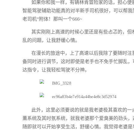
如果你和我一样，有辆林肯冒险家的话，担心便能
智能驾驶辅助功能真的对半新手司机很好，可以帮我
老司机“附体！那叫一个666~
其实刚刚上高速的时候心里还是有些忐忑的，但林
乱的问题，让我舒缓心情。
在漫长的旅途中，上了高速以后我除了要随时注
备同时进行调节，这时即使是老手也不免手忙脚乱，可
达指令，让我轻松驾驶不分神。
此外，这里必须要说的就是我老婆极其喜欢的一点
薰系统及其时氛系统，就我老婆那个爱臭美的劲头，
随即就可以开始享受生活，舒缓心情。我觉得老婆是