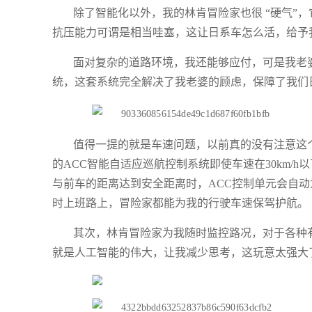
除了智能化以外，我的林肯冒险家也很 “硬气”，
抗压能力可谓是相当哇塞，这让日系车怎么活，给予
面对复杂的道路环境，我还能够应付，可是我老婆却
统，这套系统完全解决了我老婆的顾虑，保障了我们
值得一提的就是车速问题，以前真的没有注意这
的ACC智能自适应巡航控制系统即使车速在30km/
与前车的距离达到安全距离时，ACC控制单元会自
时上班路上，冒险家都能为我的行驶车速保驾护航。
其次，林肯冒险家为我随时监控路况，对于各种
就是人工智能的伟大，让我减少思考，这玩意太强大