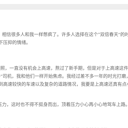
，相信很多人和我一样憋疯了。许多人选择在这个”双倍春天“的
下压抑的情绪。
驾照，一直没有机会上高速，熬过了新手期，但是对于上高速这
手“司机，我和他们一样开始焦虑。我经过差不多一年的时光打磨
到高速较快的车速以及复杂的道路情况，我要是上高速还真有点
的压力，这时也不得不挺身而出，顶着压力小心再小心地驾车上路