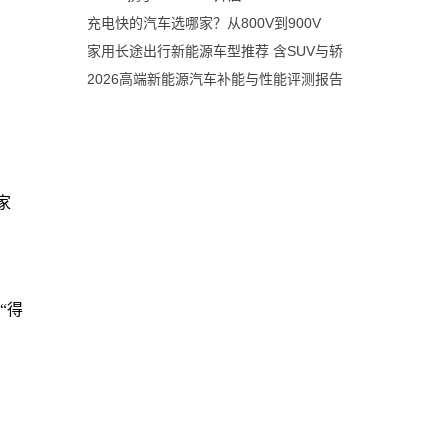
充电快的汽车选哪家？从800V到900V
家用长途出行新能源车型推荐 含SUV与轿
2026高端新能源汽车补能与性能评测报告
家
“得