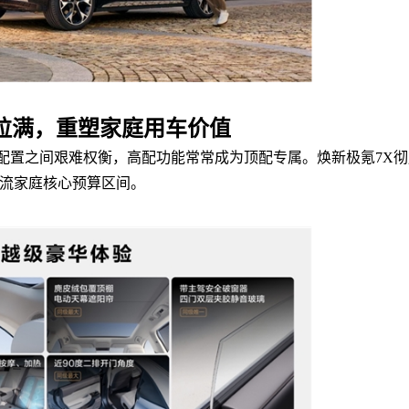
拉满，重塑家庭用车价值
配置之间艰难权衡，高配功能常常成为顶配专属。焕新极氪7X彻
主流家庭核心预算区间。