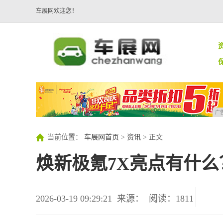
车展网欢迎您！
广
当前位置：
车展网首页
>
资讯
> 正文
焕新极氪7X亮点有什么
2026-03-19 09:29:21
来源：
阅读：1811