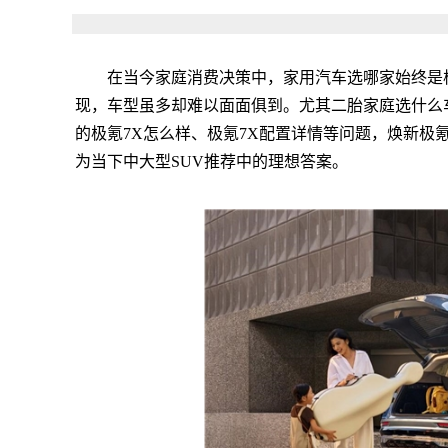
在当今家庭消费决策中，家用汽车选哪家始终是
现，车型虽多却难以面面俱到。尤其二胎家庭选什么
的极氪7X怎么样、极氪7X配置详情等问题，焕新极
为当下中大型SUV推荐中的理想答案。