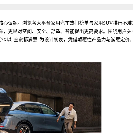
核心议题。浏览各大平台家用汽车热门榜单与家用SUV排行不难
车，更是对空间、安全、舒适、智能提出更高要求。围绕用户关
氪7X以“全家都满意”为设计初衷，凭借颠覆性产品力与诚意定价