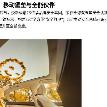
？移动堡垒与全能伙伴
的底气。焕新极氪7X传承品牌安全基因，荣获全球双五星安全认
技术，构建720°全方位“安全盔甲”；720°主动安全系统可识
提升至全新高度。