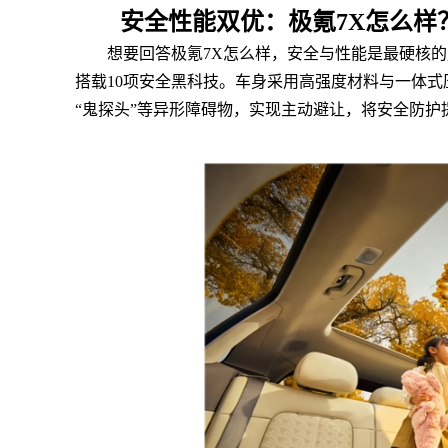
安全性能双优：极氪7X怎么样
想要回答极氪7X怎么样，安全与性能是最硬核
搭载10项安全黑科技。车身采用高强度材料与一体式压铸
“鬼探头”等异形障碍物，实现主动避让，将安全防护