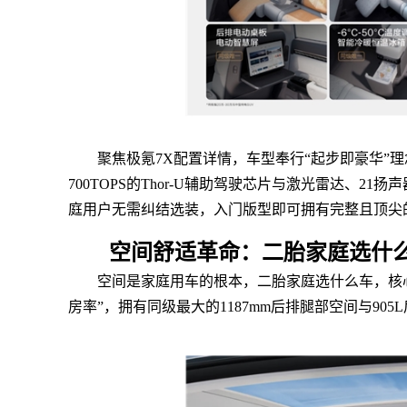
聚焦极氪7X配置详情，车型奉行“起步即豪华”理
700TOPS的Thor-U辅助驾驶芯片与激光雷达、
庭用户无需纠结选装，入门版型即可拥有完整且顶尖
空间舒适革命：二胎家庭选什么
空间是家庭用车的根本，二胎家庭选什么车，核心在
房率”，拥有同级最大的1187mm后排腿部空间与90