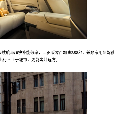
里长续航与超快补能效率，四驱版零百加速2.98秒，兼顾家用与驾
庭出行不止于城市，更能奔赴远方。