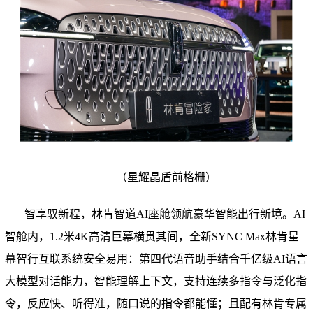
（
星耀晶盾前格栅
）
智享驭新程，林肯智道AI座舱领航豪华智能出行新境。AI
智舱内，1.2米4K高清巨幕横贯其间，全新SYNC Max林肯星
幕智行互联系统安全易用：第四代语音助手结合千亿级AI语言
大模型对话能力，智能理解上下文，支持连续多指令与泛化指
令，反应快、听得准，随口说的指令都能懂；且配有林肯专属