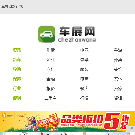
车展网欢迎您！
资讯
消费
电竞
手游
新车
企业
做菜
外卖
导购
商讯
服装
头饰
保养
金融
电商
实体
行业
报价
微店
卖家
促销
二手车
行情
资讯
广告