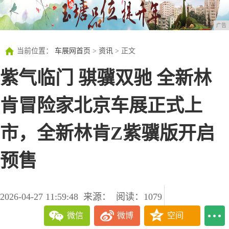
广告
当前位置：
车展网首页
>
资讯
> 正文
紫气临门 骐骥双驰 全新林
肯冒险家北京车展正式上
市，全新林肯Z紫骥版开启
预售
2026-04-27 11:59:48
来源：
阅读：1079
微信
微博
空间