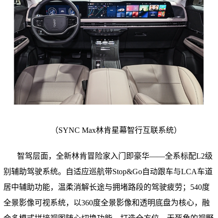
（
SYNC Max林肯星幕智行互联系统
）
智驾层面，全新林肯冒险家入门即豪华——全系标配L2级
别辅助驾驶系统。自适应巡航带Stop&Go自动跟车与LCA车道
居中辅助功能，温柔消解长途与拥堵路段的驾驶疲劳；540度
全景影像可视系统，以360度全景影像和透明底盘为核心，融