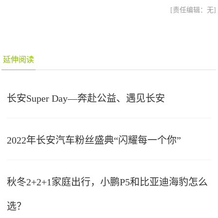
[责任编辑：无]
延伸阅读
长安Super Day—奔赴公益、遇见长安
2022年长安汽车粉丝盛典“闪耀每一个你”
秋冬2+2+1家庭出行，小鹏P5和比亚迪海豹怎么
选？