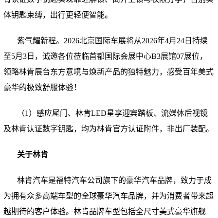
体钥匙束缚，出行更轻便智能。
紫气耀新程。2026北京国际车展将从2026年4月24日持续
至5月3日，诚邀各位莅临首都国际会展中心B3展馆07展位，
领略林肯展台东方意境与焕新产品的独特魅力，感受百年美式
豪华的极致舒服体验！
（1）
感应尾门、林肯LED星享迎宾踏板、流媒体后视镜
及林肯认证数字钥匙，均为林肯官方认证附件，非出厂装配。
关于林肯
林肯汽车是福特汽车公司旗下的豪华汽车品牌，致力于成
为拥有众多高端车型的全球豪华汽车品牌，并为消费者带来超
越期待的客户体验。林肯品牌车型包括全尺寸美式豪华旗舰