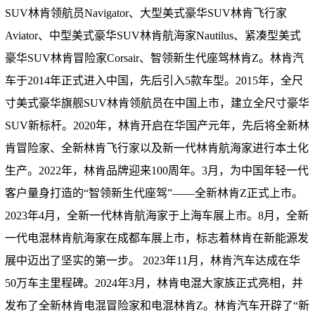
SUV林肯领航员Navigator、大型美式豪华SUV林肯飞行家
Aviator、中型美式豪华SUV林肯航海家Nautilus、紧凑型美式
豪华SUV林肯冒险家Corsair、智领新生代座驾林肯Z。林肯汽
车于2014年正式进入中国，先后引入5款车型。2015年，全尺
寸美式豪华旗舰SUV林肯领航员在中国上市，建立全尺寸豪华
SUV新标杆。2020年，林肯开启在华国产元年，先后将全新林
肯冒险家、全新林肯飞行家以及新一代林肯航海家进行本土化
生产。2022年，林肯品牌迎来100周年。3月，为中国年轻一代
客户量身打造的“智领新生代座驾”——全新林肯Z正式上市。
2023年4月，全新一代林肯航海家于上海车展上市。8月，全新
一代电混林肯航海家在成都车展上市，标志着林肯在新能源发
展中迈出了坚实的第一步。 2023年11月，林肯汽车达成在华
50万车主里程碑。2024年3月，林肯电混大家族正式亮相，并
发布了全新林肯电混冒险家和电混林肯Z。林肯汽车开辟了“新