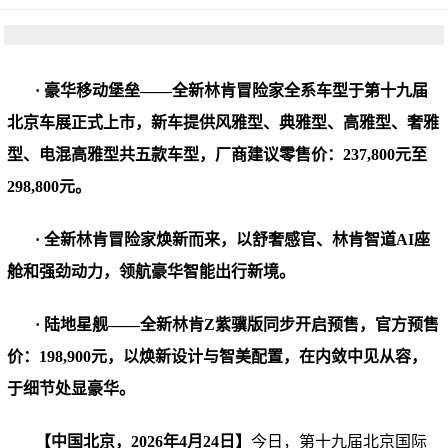
·
豪华移动堡垒——全新林肯冒险家全系车型于第十九届
北京车展正式上市，新车提供风雅型、典雅型、高雅型、奢雅
型、电混高雅型共五款车型，厂商建议零售价：237,800元至
298,800元。
·
全新林肯冒险家焕新而来，以舒奢感官、林肯智道AI座
舱和强劲动力，领航豪华智能出行新境。
·
陆地星舰——全新林肯Z紫骥版同步开启预售，官方预售
价：198,900元，以焕新设计与智美配置，在内敛中见从容，
于细节处显豪华。
【中国北京，2026年4月24日】
今日，第十九届北京国际