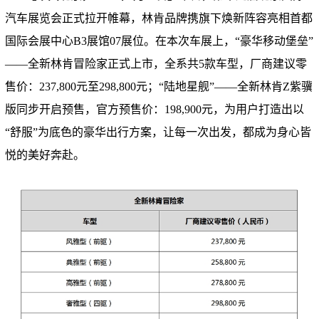
汽车展览会正式拉开帷幕，林肯品牌携旗下焕新阵容亮相首都
国际会展中心B3展馆07展位。在本次车展上，“豪华移动堡垒”
——全新林肯冒险家正式上市，全系共5款车型，厂商建议零
售价：237,800元至298,800元；“陆地星舰”——全新林肯Z紫骥
版同步开启预售，官方预售价：198,900元，为用户打造出以
“舒服”为底色的豪华出行方案，让每一次出发，都成为身心皆
悦的美好奔赴。