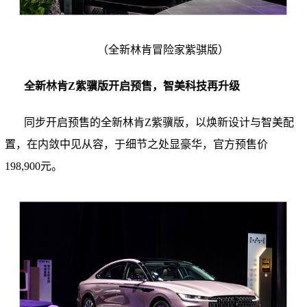
（
全新林肯冒险家紫骐版
）
全新林肯Z紫骥版开启预售，智美科技再升级
同步开启预售的全新林肯Z紫骥版，以焕新设计与智美配
置，在内敛中见从容，于细节之处显豪华，官方预售价
198,900元。