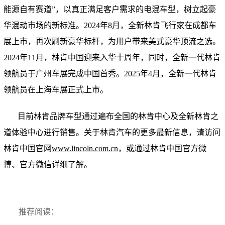
能源自有赛道”，以真正满足客户需求的电混车型，树立起豪
华混动市场的新标准。2024年8月，全新林肯飞行家在成都车
展上市，再次刷新豪华标杆，为用户带来美式豪华顶流之选。
2024年11月，林肯中国迎来入华十周年，同时，全新一代林肯
领航员于广州车展完成中国首秀。
2025年4月，全新一代林肯
领航员在上海车展正式上市。
目前林肯品牌车型通过遍布全国的林肯中心及全新林肯之
道体验中心进行销售。关于林肯汽车的更多最新信息，请访问
林肯中国官网
www.lincoln.com.cn
，或通过林肯中国官方微
博、官方微信详细了解。
推荐阅读：