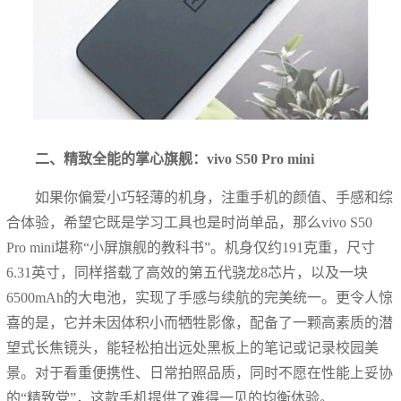
二、精致全能的掌心旗舰：vivo S50 Pro mini
如果你偏爱小巧轻薄的机身，注重手机的颜值、手感和综
合体验，希望它既是学习工具也是时尚单品，那么vivo S50
Pro mini堪称“小屏旗舰的教科书”。机身仅约191克重，尺寸
6.31英寸，同样搭载了高效的第五代骁龙8芯片，以及一块
6500mAh的大电池，实现了手感与续航的完美统一。更令人惊
喜的是，它并未因体积小而牺牲影像，配备了一颗高素质的潜
望式长焦镜头，能轻松拍出远处黑板上的笔记或记录校园美
景。对于看重便携性、日常拍照品质，同时不愿在性能上妥协
的“精致党”，这款手机提供了难得一见的均衡体验。