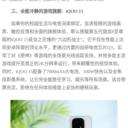
三、全能冷静的游戏旗舰：iQOO 15
如果你的校园生活与电竞深度绑定，追求极致的游戏画
质、触控反馈和全面的旗舰体验，那么搭载第五代骁龙8至尊
版的iQOO 15是当之无愧的“六边形战士”。它不仅在性能上达
到安卓阵营的顶尖水平，更通过内置的自研电竞芯片Q3，实
现了对《原神》等游戏的全场景光线追踪支持，并将多款主流
游戏提升至真正的2K分辨率运行，带来颠覆性的视觉体验。
同时，iQOO 15配备了7000mAh大电池、100W快充以及全焦
段影像系统，让它完全能胜任学习、娱乐等所有场景。适合预
算充足，拒绝在任何体验维度上妥协的硬核玩家。