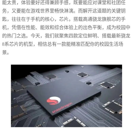
能太贵，体验要好还得兼顾手感，既要能应对课堂和社团任
务，又要能在游戏世界里畅快淋漓。而解开这道题的关键钥
匙，往往在于手机的核心，芯片。搭载高通骁龙旗舰芯的手
机，凭借在性能、能效和综合体验上的出色平衡，成为校园中
的热门之选。今天，我们就聚焦四款定位鲜明、搭载最新骁龙
8系芯片的机型，相信总有一款能精准匹配你的校园生活场
景。