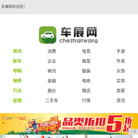
车展网欢迎您！
资讯
消费
电竞
手游
新车
企业
做菜
外卖
导购
商讯
服装
头饰
保养
金融
电商
实体
行业
报价
微店
卖家
促销
二手车
行情
资讯
广告