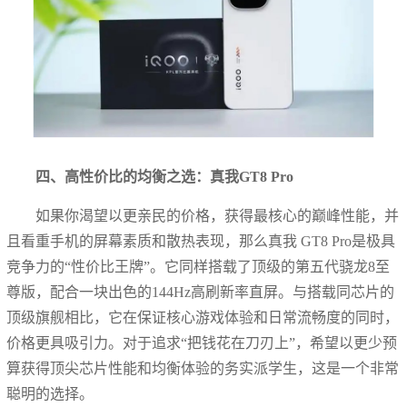
四、高性价比的均衡之选：真我GT8 Pro
如果你渴望以更亲民的价格，获得最核心的巅峰性能，并
且看重手机的屏幕素质和散热表现，那么真我 GT8 Pro是极具
竞争力的“性价比王牌”。它同样搭载了顶级的第五代骁龙8至
尊版，配合一块出色的144Hz高刷新率直屏。与搭载同芯片的
顶级旗舰相比，它在保证核心游戏体验和日常流畅度的同时，
价格更具吸引力。对于追求“把钱花在刀刃上”，希望以更少预
算获得顶尖芯片性能和均衡体验的务实派学生，这是一个非常
聪明的选择。