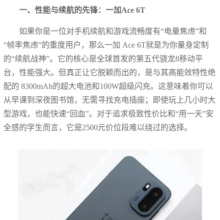
一、性能与续航的先锋：一加Ace 6T
如果你是一位对手机续航和游戏流畅度有“电量焦虑”和
“帧率焦虑”的重度用户，那么一加 Ace 6T就是为你量身定制
的“续航战神”。它的核心是全球首发的第五代骁龙8移动平
台，性能强大。但真正让它脱颖而出的，是与其高能效特性绝
配的 8300mAh的超大电池和100W超级闪充。这意味着你可以
从早课到深夜图书馆，无需寻找充电插座；即使玩上几小时大
型游戏，也能快速“回血”。对于追求极致性价比和“用一天”安
全感的学生而言，它是2500元价位段难以绕过的选择。