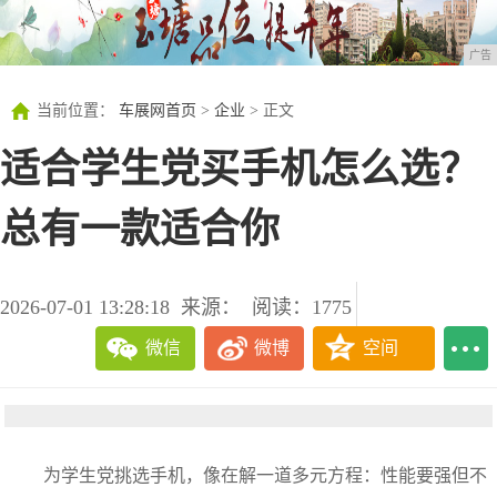
广告
当前位置：
车展网首页
>
企业
> 正文
适合学生党买手机怎么选？
总有一款适合你
2026-07-01 13:28:18
来源：
阅读：1775
微信
微博
空间
为学生党挑选手机，像在解一道多元方程：性能要强但不