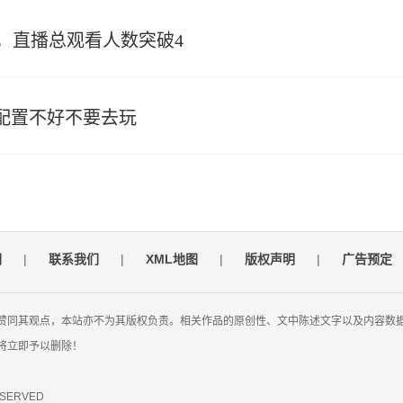
，直播总观看人数突破4
配置不好不要去玩
们
|
联系我们
|
XML地图
|
版权声明
|
广告预定
赞同其观点，本站亦不为其版权负责。相关作品的原创性、文中陈述文字以及内容数
将立即予以删除！
RESERVED