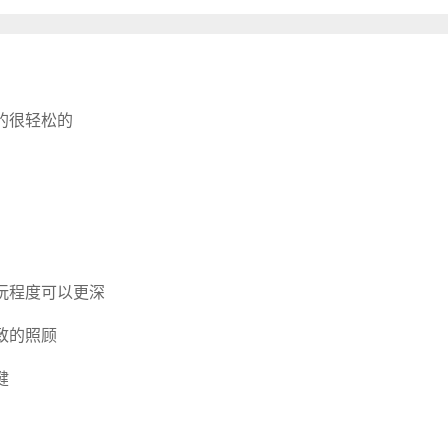
的很轻松的
玩程度可以更深
致的照顾
健