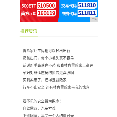
广告
推荐资讯
冒险家让宝妈也可以轻松出行
奶爸出门，带个小毛头真不容易
话说新手高速也不怂 和我林肯冒险家上高速
孕妇对舒适座椅的执着是真强啊
买到实惠了，还得是冒险家
行车不止安全 还有林肯冒险家带我的惊喜
看不见的安全最为致命！
自驾露营，汽车推荐
下班回家，享受一个人的慢时光