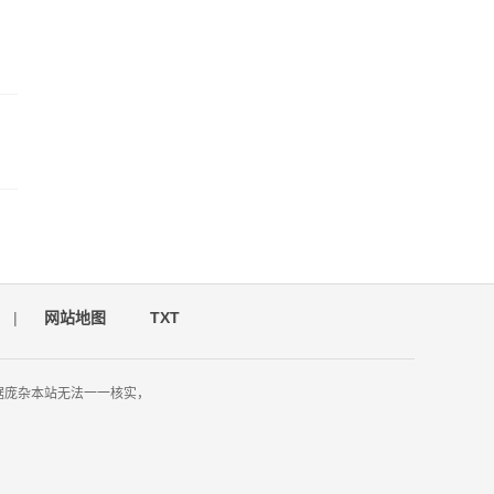
|
网站地图
TXT
据庞杂本站无法一一核实，