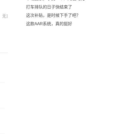
打车排队的日子快结束了
这次补贴，是时候下手了吧？
：无]
这款AAR系统，真的挺好