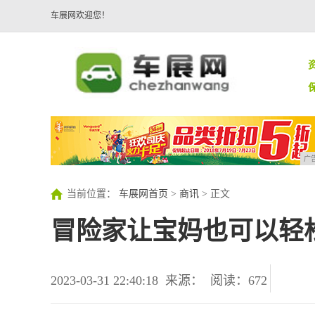
车展网欢迎您！
广
当前位置：
车展网首页
>
商讯
> 正文
冒险家让宝妈也可以轻
2023-03-31 22:40:18
来源：
阅读：672