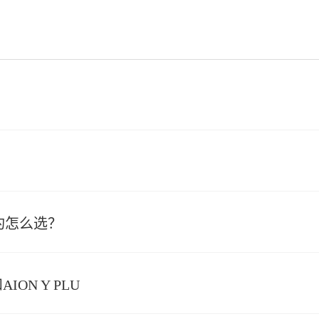
豹怎么选？
ON Y PLU